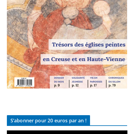
S’abonner pour 20 euros par an !
L