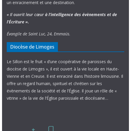
un enracinement et une destination.
« Il ouvrit leur cœur
à l’intelligence
des évènements
et de
l’Écriture ».
Évangile de Saint Luc, 24, Emmaüs.
Diocèse de Limoges
Le Sillon est le fruit « d’une coopérative de paroisses du
diocèse de Limoges », il est ouvert à la vie locale en Haute-
Vienne et en Creuse. Il est enraciné dans l’histoire limousine. Il
offre un regard humain, spirituel et chrétien sur les
évènements de la société et de l’Église. Il joue un rôle de «
vitrine » de la vie de l’Église paroissiale et diocésaine…