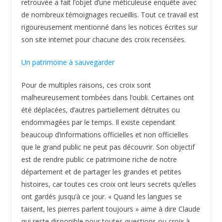
retrouvée a fait l’objet d’une méticuleuse enquête avec
de nombreux témoignages recueillis. Tout ce travail est
rigoureusement mentionné dans les notices écrites sur
son site internet pour chacune des croix recensées.
Un patrimoine à sauvegarder
Pour de multiples raisons, ces croix sont
malheureusement tombées dans l’oubli. Certaines ont
été déplacées, d’autres partiellement détruites ou
endommagées par le temps. Il existe cependant
beaucoup d’informations officielles et non officielles
que le grand public ne peut pas découvrir. Son objectif
est de rendre public ce patrimoine riche de notre
département et de partager les grandes et petites
histoires, car toutes ces croix ont leurs secrets qu’elles
ont gardés jusqu’à ce jour. « Quand les langues se
taisent, les pierres parlent toujours » aime à dire Claude
qui reste disponible pour toutes questions ou croix à