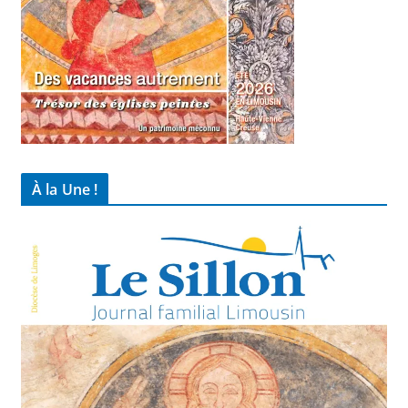
À la Une !