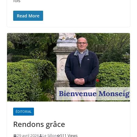
fois
Read More
ÉDITORIAL
Rendons grâce
29 avril 2026
Le Sillon
511 Views