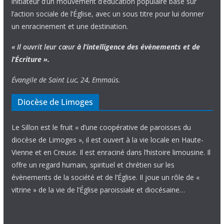
initiateur d’un mouvement d’éducation populaire basé sur
l’action sociale de l’Église, avec un sous titre pour lui donner
un enracinement et une destination.
« Il ouvrit leur cœur
à l’intelligence
des évènements
et de
l’Écriture ».
Évangile de Saint Luc, 24, Emmaüs.
Diocèse de Limoges
Le Sillon est le fruit « d’une coopérative de paroisses du
diocèse de Limoges », il est ouvert à la vie locale en Haute-
Vienne et en Creuse. Il est enraciné dans l’histoire limousine. Il
offre un regard humain, spirituel et chrétien sur les
évènements de la société et de l’Église. Il joue un rôle de «
vitrine » de la vie de l’Église paroissiale et diocésaine…