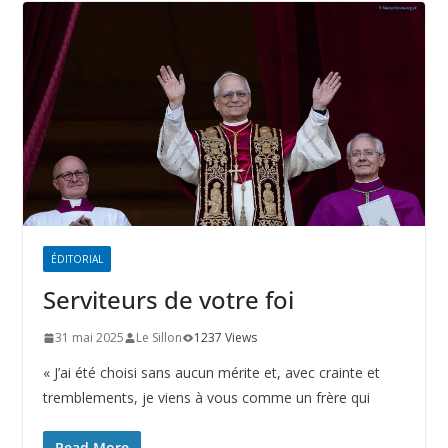
ÉDITORIAL
Serviteurs de votre foi
31 mai 2025
Le Sillon
1237 Views
« J’ai été choisi sans aucun mérite et, avec crainte et
tremblements, je viens à vous comme un frère qui
Read More