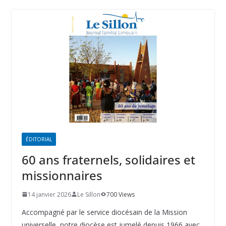
ÉDITORIAL
60 ans fraternels, solidaires et
missionnaires
14 janvier 2026
Le Sillon
700 Views
Accompagné par le service diocésain de la Mission
universelle, notre diocèse est jumelé depuis 1966 avec