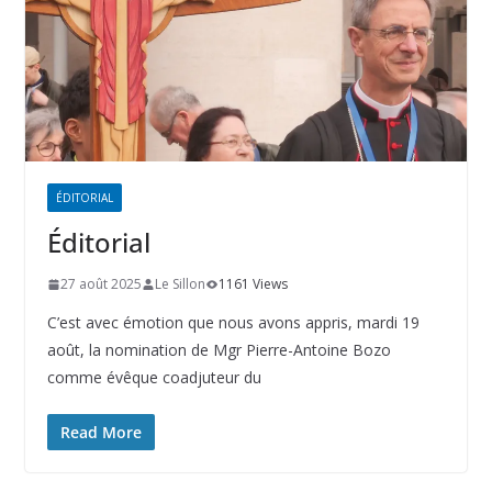
ÉDITORIAL
Éditorial
27 août 2025
Le Sillon
1161 Views
C’est avec émotion que nous avons appris, mardi 19
août, la nomination de Mgr Pierre-Antoine Bozo
comme évêque coadjuteur du
Read More