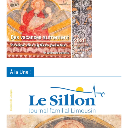
À la Une !