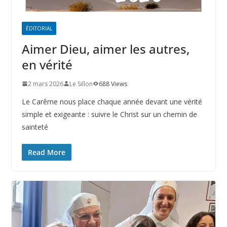
ÉDITORIAL
Aimer Dieu, aimer les autres,
en vérité
2 mars 2026
Le Sillon
688 Views
Le Carême nous place chaque année devant une vérité
simple et exigeante : suivre le Christ sur un chemin de
sainteté
Read More