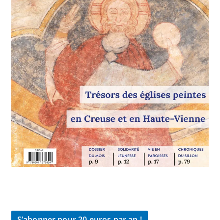
S’abonner pour 20 euros par an !