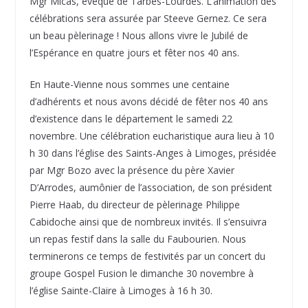
Mgr Micas, évêque de Tarbes-Lourdes. L’animation des
célébrations sera assurée par Steeve Gernez. Ce sera
un beau pèlerinage ! Nous allons vivre le Jubilé de
l’Espérance en quatre jours et fêter nos 40 ans.
En Haute-Vienne nous sommes une centaine
d’adhérents et nous avons décidé de fêter nos 40 ans
d’existence dans le département le samedi 22
novembre. Une célébration eucharistique aura lieu à 10
h 30 dans l’église des Saints-Anges à Limoges, présidée
par Mgr Bozo avec la présence du père Xavier
D’Arrodes, aumônier de l’association, de son président
Pierre Haab, du directeur de pèlerinage Philippe
Cabidoche ainsi que de nombreux invités. Il s’ensuivra
un repas festif dans la salle du Faubourien. Nous
terminerons ce temps de festivités par un concert du
groupe Gospel Fusion le dimanche 30 novembre à
l’église Sainte-Claire à Limoges à 16 h 30.