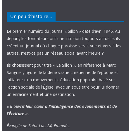
Un peu d’histoire…
Le premier numéro du journal « Sillon » date d’avril 1946. Au
départ, les fondateurs ont une intuition toujours actuelle, ils
créent un journal où chaque paroisse serait vue et verrait les
autres, n’est-ce pas un réseau social avant l’heure ?
Ils choisissent pour titre « Le Sillon », en référence à Marc
Sangnier, figure de la démocratie chrétienne de l’époque et
initiateur d’un mouvement d’éducation populaire basé sur
l’action sociale de l’Église, avec un sous titre pour lui donner
un enracinement et une destination.
« Il ouvrit leur cœur
à l’intelligence
des évènements
et de
l’Écriture ».
Évangile de Saint Luc, 24, Emmaüs.