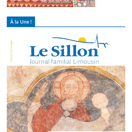
À la Une !