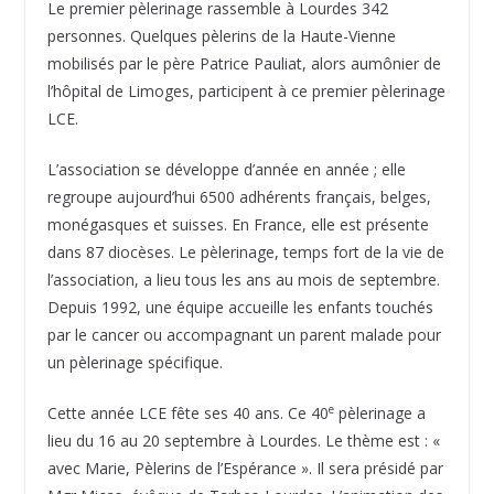
Le premier pèlerinage rassemble à Lourdes 342
personnes. Quelques pèlerins de la Haute-Vienne
mobilisés par le père Patrice Pauliat, alors aumônier de
l’hôpital de Limoges, participent à ce premier pèlerinage
LCE.
L’association se développe d’année en année ; elle
regroupe aujourd’hui 6500 adhérents français, belges,
monégasques et suisses. En France, elle est présente
dans 87 diocèses. Le pèlerinage, temps fort de la vie de
l’association, a lieu tous les ans au mois de septembre.
Depuis 1992, une équipe accueille les enfants touchés
par le cancer ou accompagnant un parent malade pour
un pèlerinage spécifique.
e
Cette année LCE fête ses 40 ans. Ce 40
pèlerinage a
lieu du 16 au 20 septembre à Lourdes. Le thème est : «
avec Marie, Pèlerins de l’Espérance ». Il sera présidé par