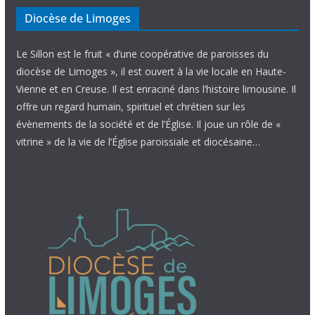
Diocèse de Limoges
Le Sillon est le fruit « d’une coopérative de paroisses du
diocèse de Limoges », il est ouvert à la vie locale en Haute-
Vienne et en Creuse. Il est enraciné dans l’histoire limousine. Il
offre un regard humain, spirituel et chrétien sur les
évènements de la société et de l’Église. Il joue un rôle de «
vitrine » de la vie de l’Église paroissiale et diocésaine…