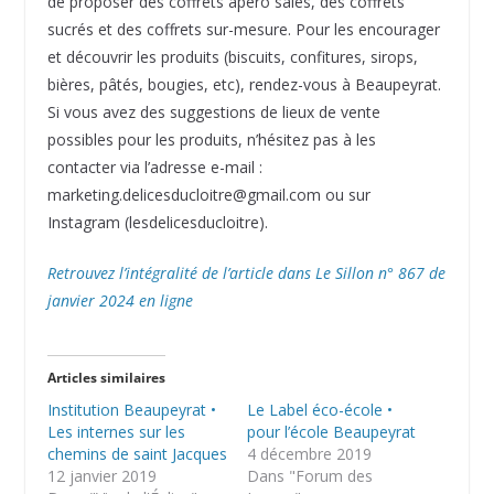
de proposer des coffrets apéro salés, des coffrets
sucrés et des coffrets sur-mesure. Pour les encourager
et découvrir les produits (biscuits, confitures, sirops,
bières, pâtés, bougies, etc), rendez-vous à Beaupeyrat.
Si vous avez des suggestions de lieux de vente
possibles pour les produits, n’hésitez pas à les
contacter via l’adresse e-mail :
marketing.delicesducloitre@gmail.com ou sur
Instagram (lesdelicesducloitre).
Retrouvez l’intégralité de l’article dans Le Sillon n° 867 de
janvier 2024 en ligne
Articles similaires
Institution Beaupeyrat •
Le Label éco-école •
Les internes sur les
pour l’école Beaupeyrat
chemins de saint Jacques
4 décembre 2019
12 janvier 2019
Dans "Forum des