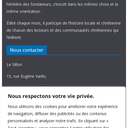
héritière des fondateurs, s’inscrit dans les mêmes choix et la
même orientation.
Édité chaque mois, il participe de l’histoire locale et chrétienne
de chacun des lecteurs et des communautés chrétiennes qui
l’éditent.
Nous contacter
Le Sillon
15, rue Eugène Varlin,
87036 Limoges Cedex.
Nous respectons votre vie privée.
Tél. 05 55 06 14 15
Nous utilisons des cookies pour améliorer votre expérience
Nous écrire
de navigation, diffuser des publicités ou des contenus
personnalisés et analyser notre trafic. En cliquant sur «
Tout accepter », vous consentez à notre utilisation des