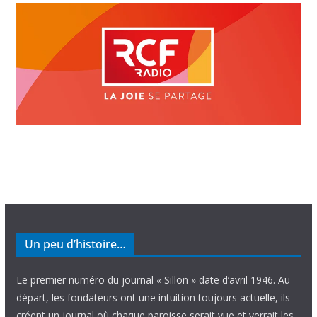
Un peu d’histoire…
Le premier numéro du journal « Sillon » date d’avril 1946. Au
départ, les fondateurs ont une intuition toujours actuelle, ils
créent un journal où chaque paroisse serait vue et verrait les