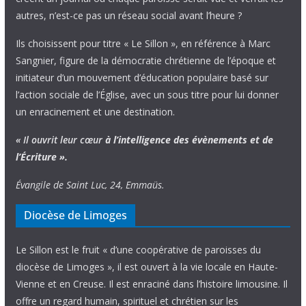
autres, n’est-ce pas un réseau social avant l’heure ?
Ils choisissent pour titre « Le Sillon », en référence à Marc
Sangnier, figure de la démocratie chrétienne de l’époque et
initiateur d’un mouvement d’éducation populaire basé sur
l’action sociale de l’Église, avec un sous titre pour lui donner
un enracinement et une destination.
« Il ouvrit leur cœur
à l’intelligence
des évènements
et de
l’Écriture ».
Évangile de Saint Luc, 24, Emmaüs.
Diocèse de Limoges
Le Sillon est le fruit « d’une coopérative de paroisses du
diocèse de Limoges », il est ouvert à la vie locale en Haute-
Vienne et en Creuse. Il est enraciné dans l’histoire limousine. Il
offre un regard humain, spirituel et chrétien sur les