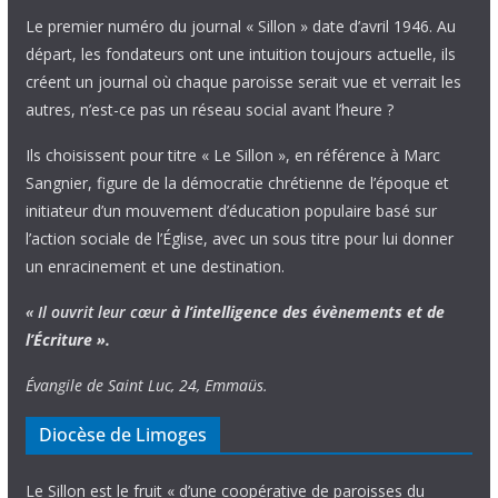
Le premier numéro du journal « Sillon » date d’avril 1946. Au
départ, les fondateurs ont une intuition toujours actuelle, ils
créent un journal où chaque paroisse serait vue et verrait les
autres, n’est-ce pas un réseau social avant l’heure ?
Ils choisissent pour titre « Le Sillon », en référence à Marc
Sangnier, figure de la démocratie chrétienne de l’époque et
initiateur d’un mouvement d’éducation populaire basé sur
l’action sociale de l’Église, avec un sous titre pour lui donner
un enracinement et une destination.
« Il ouvrit leur cœur
à l’intelligence
des évènements
et de
l’Écriture ».
Évangile de Saint Luc, 24, Emmaüs.
Diocèse de Limoges
Le Sillon est le fruit « d’une coopérative de paroisses du