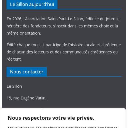
Le Sillon aujourd’hui
En 2026, l’Association Saint-Paul-Le Sillon, éditrice du journal,
héritière des fondateurs, s’inscrit dans les mêmes choix et la
même orientation.
Édité chaque mois, il participe de l’histoire locale et chrétienne
de chacun des lecteurs et des communautés chrétiennes qui
l’éditent.
Nous contacter
Le Sillon
15, rue Eugène Varlin,
87036 Limoges Cedex.
Nous respectons votre vie privée.
Tél. 05 55 06 14 15