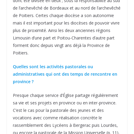
donc été divisée en deux ; sous la responsabilité au sud
de l’archevêché de Bordeaux et au nord de l’archevêché
de Poitiers. Certes chaque diocèse a son autonomie
mais il est important pour les diocèses de pouvoir vivre
plus de proximité. Ainsi les deux anciennes régions
Limousin d’une part et Poitou-Charentes d’autre part
forment donc depuis vingt ans déjà la Province de
Poitiers.
Quelles sont les activités pastorales ou
administratives qui ont des temps de rencontre en
province ?
Presque chaque service d’Église partage régulièrement
sa vie et ses projets en province ou en inter-province.
C’est le cas pour la pastorale des jeunes et des
vocations avec comme réalisation concrète le
rassemblement des Lycéens à Bergerac puis Lourdes,
ou encore la pastorale de la Mission Universelle (p. 11),