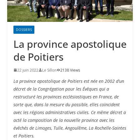
DOSSIERS
La province apostolique
de Poitiers
22 juin 2022
Le Sillon
2138 Views
La province apostolique de Poitiers est née en 2002 d’un
décret de la Congrégation pour les Évêques qui a
restructuré les provinces ecclésiastiques en France, de
sorte que, dans la mesure du possible, elles coïncident
avec les régions administratives civiles. Ce même décret a
acté la composition de la nouvelle province avec les
évêchés de Limoges, Tulle, Angoulême, La Rochelle-Saintes
et Poitiers.