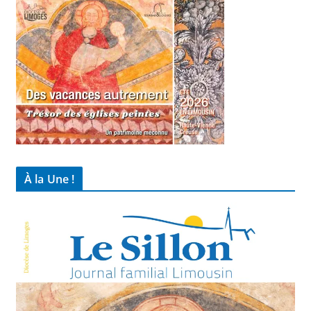
À la Une !