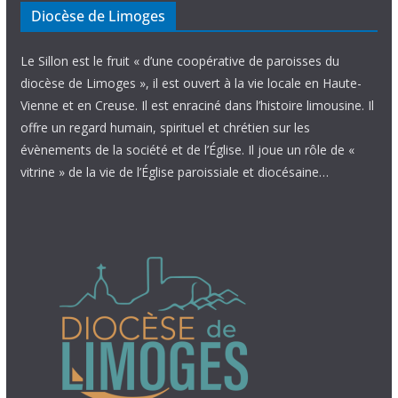
Diocèse de Limoges
Le Sillon est le fruit « d’une coopérative de paroisses du
diocèse de Limoges », il est ouvert à la vie locale en Haute-
Vienne et en Creuse. Il est enraciné dans l’histoire limousine. Il
offre un regard humain, spirituel et chrétien sur les
évènements de la société et de l’Église. Il joue un rôle de «
vitrine » de la vie de l’Église paroissiale et diocésaine…