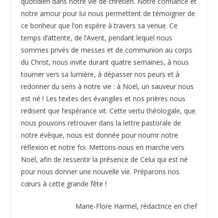
quotidien dans notre vie de chrétien. Notre confiance et
notre amour pour lui nous permettent de témoigner de
ce bonheur que l’on espère à travers sa venue. Ce
temps d’attente, de l’Avent, pendant lequel nous
sommes privés de messes et de communion au corps
du Christ, nous invite durant quatre semaines, à nous
tourner vers sa lumière, à dépasser nos peurs et à
redonner du sens à notre vie : à Noël, un sauveur nous
est né ! Les textes des évangiles et nos prières nous
redisent que l’espérance vit. Cette vertu théologale, que
nous pouvons retrouver dans la lettre pastorale de
notre évêque, nous est donnée pour nourrir notre
réflexion et notre foi. Mettons-nous en marche vers
Noël, afin de ressentir la présence de Celui qui est né
pour nous donner une nouvelle vie. Préparons nos
cœurs à cette grande fête !
Marie-Flore Harmel, rédactrice en chef