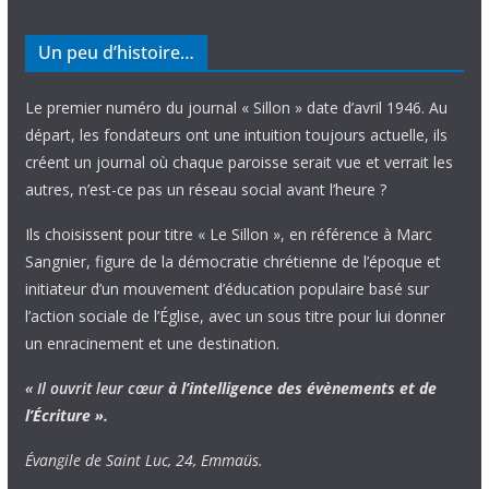
Un peu d’histoire…
Le premier numéro du journal « Sillon » date d’avril 1946. Au
départ, les fondateurs ont une intuition toujours actuelle, ils
créent un journal où chaque paroisse serait vue et verrait les
autres, n’est-ce pas un réseau social avant l’heure ?
Ils choisissent pour titre « Le Sillon », en référence à Marc
Sangnier, figure de la démocratie chrétienne de l’époque et
initiateur d’un mouvement d’éducation populaire basé sur
l’action sociale de l’Église, avec un sous titre pour lui donner
un enracinement et une destination.
« Il ouvrit leur cœur
à l’intelligence
des évènements
et de
l’Écriture ».
Évangile de Saint Luc, 24, Emmaüs.