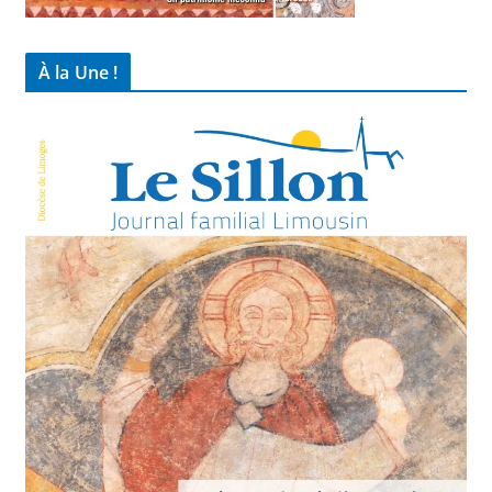
À la Une !