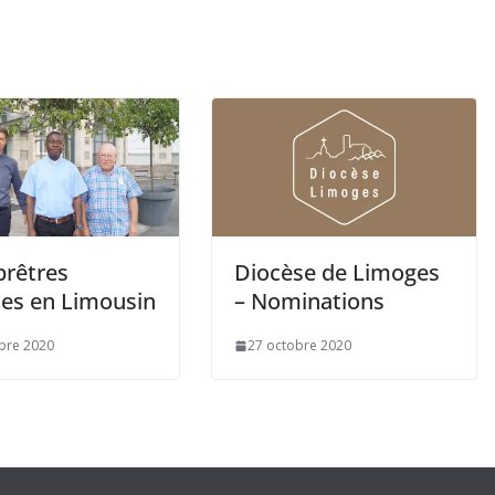
prêtres
Diocèse de Limoges
tes en Limousin
– Nominations
bre 2020
27 octobre 2020