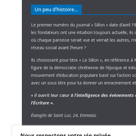
Un peu d’histoire…
Le premier numéro du journal « Sillon » date d’avril 1
les fondateurs ont une intuition toujours actuelle, ils 
où chaque paroisse serait vue et verrait les autres, n
réseau social avant l’heure ?
Ils choisissent pour titre « Le Sillon », en référence à
figure de la démocratie chrétienne de l’époque et initi
mouvement d’éducation populaire basé sur l’action soci
avec un sous titre pour lui donner un enracinement et
« Il ouvrit leur cœur
à l’intelligence
des évènements
l’Écriture ».
Évangile de Saint Luc, 24, Emmaüs.
Nous respectons votre vie privée.