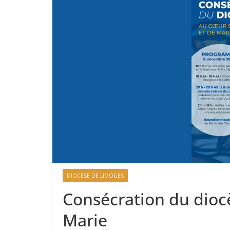
DIOCÈSE DE LIMOGES
Consécration du dioc
Marie