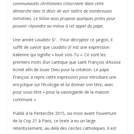
communautés chrétiennes s’inscrivent dans cette
démarche avec le désir de voir naître de nombreuses
initiatives. Le Sillon vous propose quelques pistes pour
pouvoir répondre au mieux à cet appel du pape.
Une année
Laudato Si’
… Pour décrypter ce jargon, il
suffit de savoir que
Laudato Si’
est une expression
italienne qui signifie « loué sois-Tu ». Ce sont les
premiers mots d’un cantique que saint François d’Assise
écrivit afin de louer Dieu pour la création. Le pape
François a repris cette expression pour introduire une
encyclique sur l’écologie et lui donner son titre, avec
pour sous-titre « pour la sauvegarde de la maison
commune ».
Publié à la Pentecôte 2015, six mois avant l’ouverture
de la Cop 21 à Paris, ce texte a eu un large
retentissement, au-delà des cercles catholiques. Il est