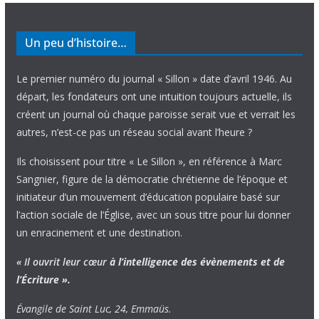
Un peu d’histoire…
Le premier numéro du journal « Sillon » date d’avril 1946. Au
départ, les fondateurs ont une intuition toujours actuelle, ils
créent un journal où chaque paroisse serait vue et verrait les
autres, n’est-ce pas un réseau social avant l’heure ?
Ils choisissent pour titre « Le Sillon », en référence à Marc
Sangnier, figure de la démocratie chrétienne de l’époque et
initiateur d’un mouvement d’éducation populaire basé sur
l’action sociale de l’Église, avec un sous titre pour lui donner
un enracinement et une destination.
« Il ouvrit leur cœur
à l’intelligence
des évènements
et de
l’Écriture ».
Évangile de Saint Luc, 24, Emmaüs.