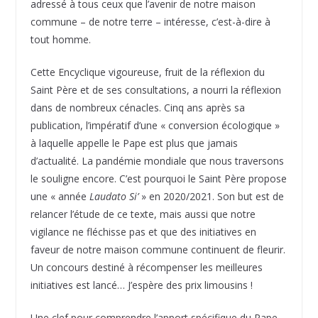
adressé à tous ceux que l’avenir de notre maison
commune – de notre terre – intéresse, c’est-à-dire à
tout homme.
Cette Encyclique vigoureuse, fruit de la réflexion du
Saint Père et de ses consultations, a nourri la réflexion
dans de nombreux cénacles. Cinq ans après sa
publication, l’impératif d’une « conversion écologique »
à laquelle appelle le Pape est plus que jamais
d’actualité. La pandémie mondiale que nous traversons
le souligne encore. C’est pourquoi le Saint Père propose
une « année
Laudato Si’
» en 2020/2021. Son but est de
relancer l’étude de ce texte, mais aussi que notre
vigilance ne fléchisse pas et que des initiatives en
faveur de notre maison commune continuent de fleurir.
Un concours destiné à récompenser les meilleures
initiatives est lancé… J’espère des prix limousins !
Une clef pour comprendre l’apport spécifique du Pape