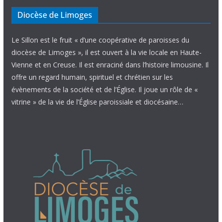
Diocèse de Limoges
Le Sillon est le fruit « d’une coopérative de paroisses du
diocèse de Limoges », il est ouvert à la vie locale en Haute-
Vienne et en Creuse. Il est enraciné dans l’histoire limousine. Il
offre un regard humain, spirituel et chrétien sur les
évènements de la société et de l’Église. Il joue un rôle de «
vitrine » de la vie de l’Église paroissiale et diocésaine…