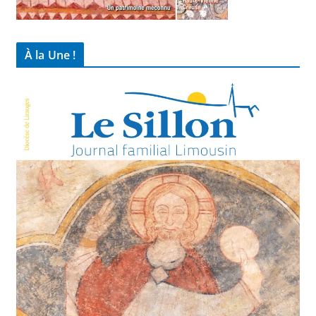
À la Une !