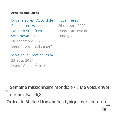
Articles similaires
Dix ans après l’Accord de
Tous Frères
Paris et l’encyclique
26 octobre 2020
Laudato Si’ : où en
Dans "Diocèse de
sommes-nous ?
Limoges"
10 décembre 2025
Dans "Forum Solidarité"
Mois de la Création 2024
23 août 2024
Dans "Vie de l'Église"
Semaine missionnaire mondiale • « Me voici, envoi
e-moi » Isaïe 6,8
Ordre de Malte • Une année atypique et bien remp
lie