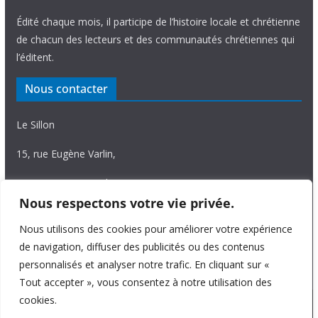
Édité chaque mois, il participe de l’histoire locale et chrétienne
de chacun des lecteurs et des communautés chrétiennes qui
l’éditent.
Nous contacter
Le Sillon
15, rue Eugène Varlin,
87036 Limoges Cedex.
Nous respectons votre vie privée.
Tél. 05 55 06 14 15
Nous utilisons des cookies pour améliorer votre expérience
Nous écrire
de navigation, diffuser des publicités ou des contenus
personnalisés et analyser notre trafic. En cliquant sur «
Tout accepter », vous consentez à notre utilisation des
cookies.