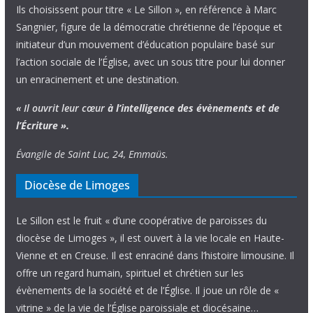
Ils choisissent pour titre « Le Sillon », en référence à Marc
Sangnier, figure de la démocratie chrétienne de l’époque et
initiateur d’un mouvement d’éducation populaire basé sur
l’action sociale de l’Église, avec un sous titre pour lui donner
un enracinement et une destination.
« Il ouvrit leur cœur
à l’intelligence
des évènements
et de
l’Écriture ».
Évangile de Saint Luc, 24, Emmaüs.
Diocèse de Limoges
Le Sillon est le fruit « d’une coopérative de paroisses du
diocèse de Limoges », il est ouvert à la vie locale en Haute-
Vienne et en Creuse. Il est enraciné dans l’histoire limousine. Il
offre un regard humain, spirituel et chrétien sur les
évènements de la société et de l’Église. Il joue un rôle de «
vitrine » de la vie de l’Église paroissiale et diocésaine…