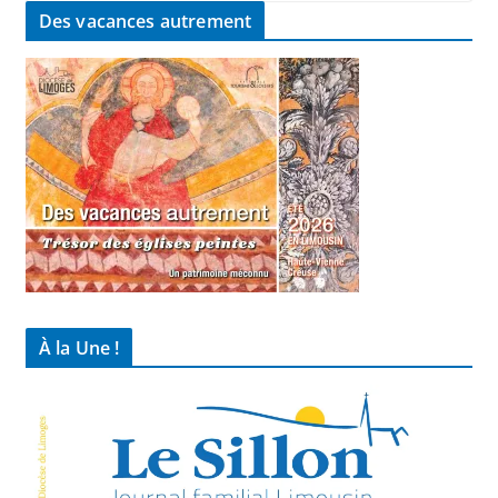
Des vacances autrement
À la Une !