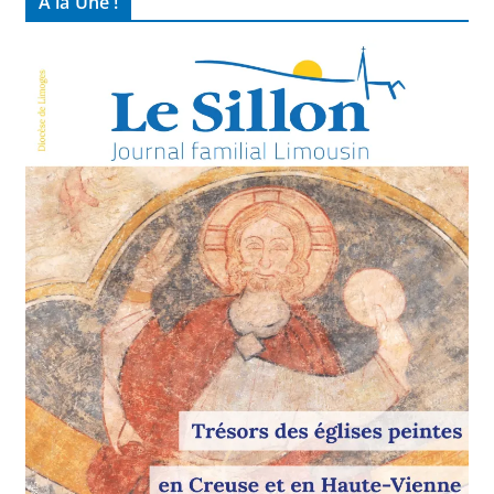
À la Une !