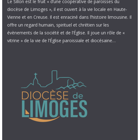
Le Sillon est le fruit « d’une coopérative de paroisses du
diocèse de Limoges », il est ouvert à la vie locale en Haute-
Vienne et en Creuse. Il est enraciné dans l’histoire limousine. Il
offre un regard humain, spirituel et chrétien sur les
évènements de la société et de l’Église. Il joue un rôle de «
vitrine » de la vie de l’Église paroissiale et diocésaine…