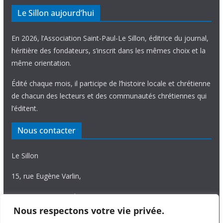
Le Sillon aujourd’hui
En 2026, l’Association Saint-Paul-Le Sillon, éditrice du journal,
héritière des fondateurs, s’inscrit dans les mêmes choix et la
même orientation.
Édité chaque mois, il participe de l’histoire locale et chrétienne
de chacun des lecteurs et des communautés chrétiennes qui
l’éditent.
Nous contacter
Le Sillon
15, rue Eugène Varlin,
87036 Limoges Cedex.
Nous respectons votre vie privée.
Tél. 05 55 06 14 15