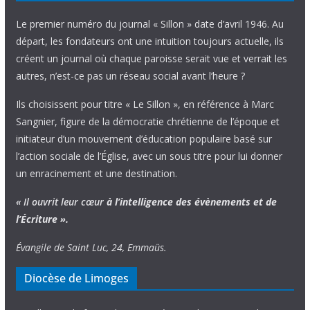
Le premier numéro du journal « Sillon » date d’avril 1946. Au
départ, les fondateurs ont une intuition toujours actuelle, ils
créent un journal où chaque paroisse serait vue et verrait les
autres, n’est-ce pas un réseau social avant l’heure ?
Ils choisissent pour titre « Le Sillon », en référence à Marc
Sangnier, figure de la démocratie chrétienne de l’époque et
initiateur d’un mouvement d’éducation populaire basé sur
l’action sociale de l’Église, avec un sous titre pour lui donner
un enracinement et une destination.
« Il ouvrit leur cœur
à l’intelligence
des évènements
et de
l’Écriture ».
Évangile de Saint Luc, 24, Emmaüs.
Diocèse de Limoges