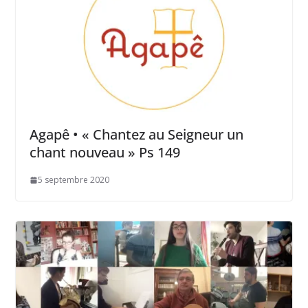
Agapê • « Chantez au Seigneur un
chant nouveau » Ps 149
5 septembre 2020