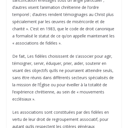
sanctification envisagés sous un angle particulier ;
d’autres visent l’animation chrétienne de l’ordre
temporel ; d’autres rendent témoignages au Christ plus
spécialement par les œuvres de miséricorde et de
charité ». C’est en 1983, que le code de droit canonique
a formalisé le statut de ce qu’on appelle maintenant les
« associations de fidèles ».
De fait, Les fidèles choisissent de s’associer pour agir,
témoigner, servir, éduquer, prier, aider, soutenir en
visant des objectifs qu’ils ne pourraient atteindre seuls,
sans être réunis dans différents secteurs spécialisés de
la mission de l’Église ou pour éveiller à la totalité de
l’expérience chrétienne, au sein de « mouvements
ecclésiaux ».
Les associations sont constituées par des fidèles en
vertu de leur droit de regroupement associatif, pour
autant qu’ils respectent les critères généraux