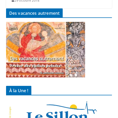
29 octobre 2018
Des vacances autrement
À la Une !