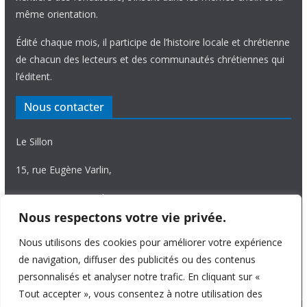
même orientation.
Édité chaque mois, il participe de l’histoire locale et chrétienne
de chacun des lecteurs et des communautés chrétiennes qui
l’éditent.
Nous contacter
Le Sillon
15, rue Eugène Varlin,
87036 Limoges Cedex.
Nous respectons votre vie privée.
Tél. 05 55 06 14 15
Nous utilisons des cookies pour améliorer votre expérience
Nous écrire
de navigation, diffuser des publicités ou des contenus
personnalisés et analyser notre trafic. En cliquant sur «
Tout accepter », vous consentez à notre utilisation des