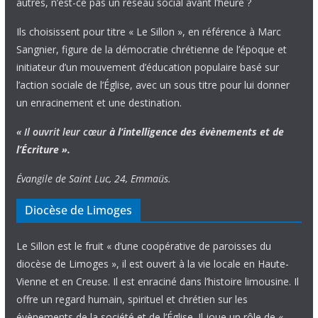
autres, n’est-ce pas un réseau social avant l’heure ?
Ils choisissent pour titre « Le Sillon », en référence à Marc
Sangnier, figure de la démocratie chrétienne de l’époque et
initiateur d’un mouvement d’éducation populaire basé sur
l’action sociale de l’Église, avec un sous titre pour lui donner
un enracinement et une destination.
« Il ouvrit leur cœur
à l’intelligence
des évènements
et de
l’Écriture ».
Évangile de Saint Luc, 24, Emmaüs.
Diocèse de Limoges
Le Sillon est le fruit « d’une coopérative de paroisses du
diocèse de Limoges », il est ouvert à la vie locale en Haute-
Vienne et en Creuse. Il est enraciné dans l’histoire limousine. Il
offre un regard humain, spirituel et chrétien sur les
évènements de la société et de l’Église. Il joue un rôle de «