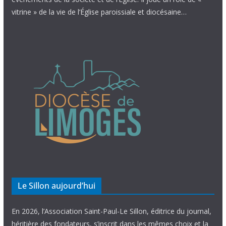
vitrine » de la vie de l’Église paroissiale et diocésaine…
Le Sillon aujourd’hui
En 2026, l’Association Saint-Paul-Le Sillon, éditrice du journal,
héritière des fondateurs, s’inscrit dans les mêmes choix et la