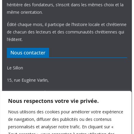
héritière des fondateurs, s’inscrit dans les mêmes choix et la
même orientation.
Édité chaque mois, il participe de l’histoire locale et chrétienne
de chacun des lecteurs et des communautés chrétiennes qui
l’éditent.
Nous contacter
Le Sillon
15, rue Eugène Varlin,
87036 Limoges Cedex.
Nous respectons votre vie privée.
Tél. 05 55 06 14 15
Nous utilisons des cookies pour améliorer votre expérience
Nous écrire
de navigation, diffuser des publicités ou des contenus
personnalisés et analyser notre trafic. En cliquant sur «