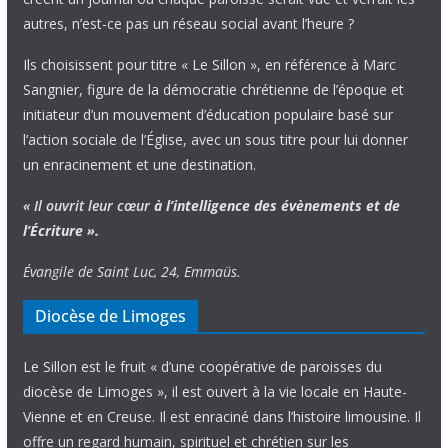
autres, n’est-ce pas un réseau social avant l’heure ?
Ils choisissent pour titre « Le Sillon », en référence à Marc
Sangnier, figure de la démocratie chrétienne de l’époque et
initiateur d’un mouvement d’éducation populaire basé sur
l’action sociale de l’Église, avec un sous titre pour lui donner
un enracinement et une destination.
« Il ouvrit leur cœur
à l’intelligence
des évènements
et de
l’Écriture ».
Évangile de Saint Luc, 24, Emmaüs.
Diocèse de Limoges
Le Sillon est le fruit « d’une coopérative de paroisses du
diocèse de Limoges », il est ouvert à la vie locale en Haute-
Vienne et en Creuse. Il est enraciné dans l’histoire limousine. Il
offre un regard humain, spirituel et chrétien sur les