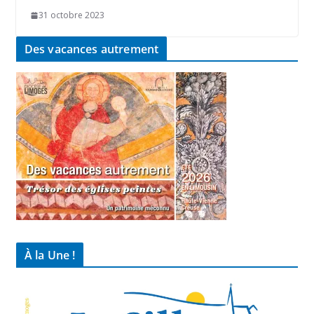
31 octobre 2023
Des vacances autrement
À la Une !