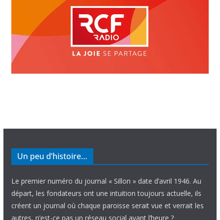
Un peu d’histoire…
Le premier numéro du journal « Sillon » date d’avril 1946. Au
départ, les fondateurs ont une intuition toujours actuelle, ils
créent un journal où chaque paroisse serait vue et verrait les
autres, n’est-ce pas un réseau social avant l’heure ?