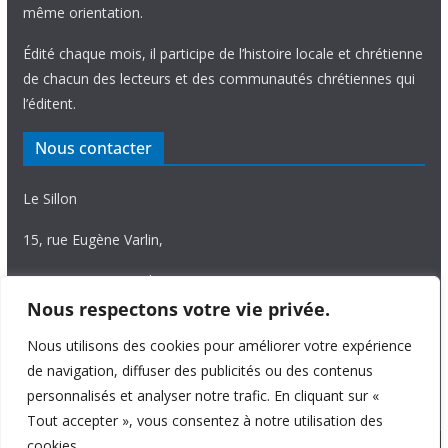
même orientation.
Édité chaque mois, il participe de l’histoire locale et chrétienne
de chacun des lecteurs et des communautés chrétiennes qui
l’éditent.
Nous contacter
Le Sillon
15, rue Eugène Varlin,
87036 Limoges Cedex.
Nous respectons votre vie privée.
Tél. 05 55 06 14 15
Nous utilisons des cookies pour améliorer votre expérience
Nous écrire
de navigation, diffuser des publicités ou des contenus
personnalisés et analyser notre trafic. En cliquant sur «
Tout accepter », vous consentez à notre utilisation des
cookies.