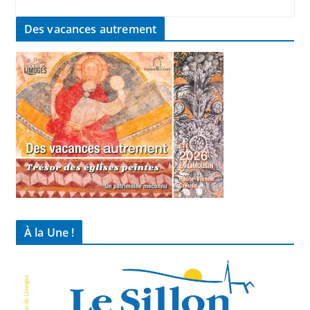
Des vacances autrement
À la Une !