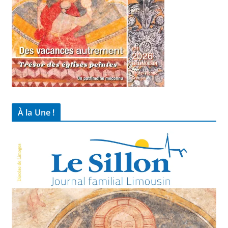
À la Une !