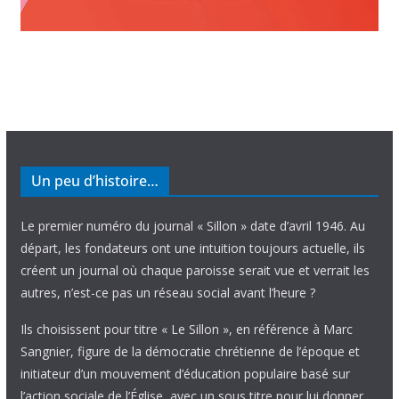
Un peu d’histoire…
Le premier numéro du journal « Sillon » date d’avril 1946. Au
départ, les fondateurs ont une intuition toujours actuelle, ils
créent un journal où chaque paroisse serait vue et verrait les
autres, n’est-ce pas un réseau social avant l’heure ?
Ils choisissent pour titre « Le Sillon », en référence à Marc
Sangnier, figure de la démocratie chrétienne de l’époque et
initiateur d’un mouvement d’éducation populaire basé sur
l’action sociale de l’Église, avec un sous titre pour lui donner