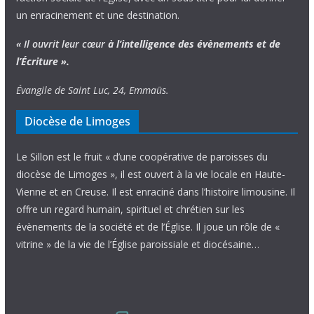
un enracinement et une destination.
« Il ouvrit leur cœur
à l’intelligence
des évènements
et de
l’Écriture ».
Évangile de Saint Luc, 24, Emmaüs.
Diocèse de Limoges
Le Sillon est le fruit « d’une coopérative de paroisses du
diocèse de Limoges », il est ouvert à la vie locale en Haute-
Vienne et en Creuse. Il est enraciné dans l’histoire limousine. Il
offre un regard humain, spirituel et chrétien sur les
évènements de la société et de l’Église. Il joue un rôle de «
vitrine » de la vie de l’Église paroissiale et diocésaine…