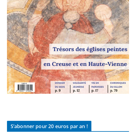
S’abonner pour 20 euros par an !