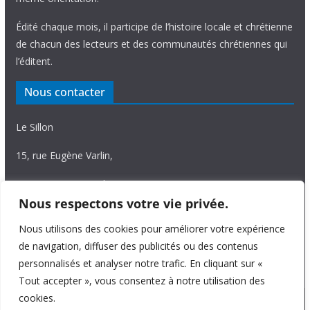
Édité chaque mois, il participe de l’histoire locale et chrétienne
de chacun des lecteurs et des communautés chrétiennes qui
l’éditent.
Nous contacter
Le Sillon
15, rue Eugène Varlin,
87036 Limoges Cedex.
Nous respectons votre vie privée.
Tél. 05 55 06 14 15
Nous utilisons des cookies pour améliorer votre expérience
Nous écrire
de navigation, diffuser des publicités ou des contenus
personnalisés et analyser notre trafic. En cliquant sur «
Tout accepter », vous consentez à notre utilisation des
cookies.