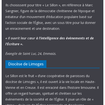
Ils choisissent pour titre « Le Sillon », en référence à Marc
Sangnier, figure de la démocratie chrétienne de l’époque et
initiateur d’un mouvement d’éducation populaire basé sur
l’action sociale de l’Église, avec un sous titre pour lui donner
un enracinement et une destination.
« Il ouvrit leur cœur
à l’intelligence
des évènements
et de
l’Écriture ».
Évangile de Saint Luc, 24, Emmaüs.
Diocèse de Limoges
Le Sillon est le fruit « d’une coopérative de paroisses du
diocèse de Limoges », il est ouvert à la vie locale en Haute-
Vienne et en Creuse. Il est enraciné dans l’histoire limousine. Il
offre un regard humain, spirituel et chrétien sur les
évènements de la société et de l’Église. Il joue un rôle de «