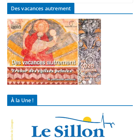
Des vacances autrement
À la Une !