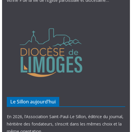
vitrine » de la vie de l’Église paroissiale et diocésaine…
Le Sillon aujourd’hui
En 2026, l’Association Saint-Paul-Le Sillon, éditrice du journal,
héritière des fondateurs, s’inscrit dans les mêmes choix et la
même orientation.