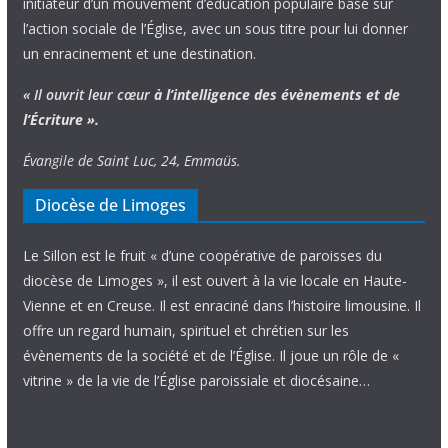
initiateur d’un mouvement d’éducation populaire basé sur
l’action sociale de l’Église, avec un sous titre pour lui donner
un enracinement et une destination.
« Il ouvrit leur cœur
à l’intelligence
des évènements
et de
l’Écriture ».
Évangile de Saint Luc, 24, Emmaüs.
Diocèse de Limoges
Le Sillon est le fruit « d’une coopérative de paroisses du
diocèse de Limoges », il est ouvert à la vie locale en Haute-
Vienne et en Creuse. Il est enraciné dans l’histoire limousine. Il
offre un regard humain, spirituel et chrétien sur les
évènements de la société et de l’Église. Il joue un rôle de «
vitrine » de la vie de l’Église paroissiale et diocésaine…