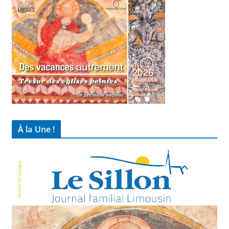
À la Une !