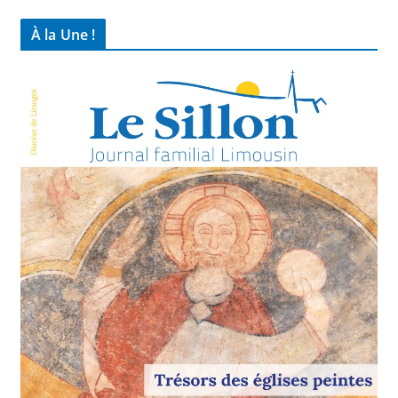
À la Une !