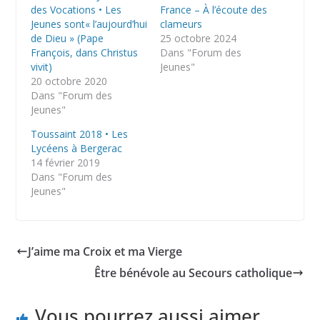
des Vocations • Les
France – À l’écoute des
Jeunes sont« l’aujourd’hui
clameurs
de Dieu » (Pape
25 octobre 2024
François, dans Christus
Dans "Forum des
vivit)
Jeunes"
20 octobre 2020
Dans "Forum des
Jeunes"
Toussaint 2018 • Les
Lycéens à Bergerac
14 février 2019
Dans "Forum des
Jeunes"
J’aime ma Croix et ma Vierge
Être bénévole au Secours catholique
Vous pourrez aussi aimer