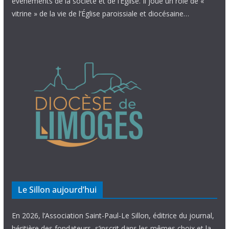
évènements de la société et de l’Église. Il joue un rôle de «
vitrine » de la vie de l’Église paroissiale et diocésaine…
Le Sillon aujourd’hui
En 2026, l’Association Saint-Paul-Le Sillon, éditrice du journal,
héritière des fondateurs, s’inscrit dans les mêmes choix et la