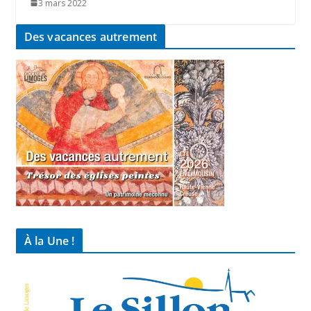
3 mars 2022
Des vacances autrement
À la Une !