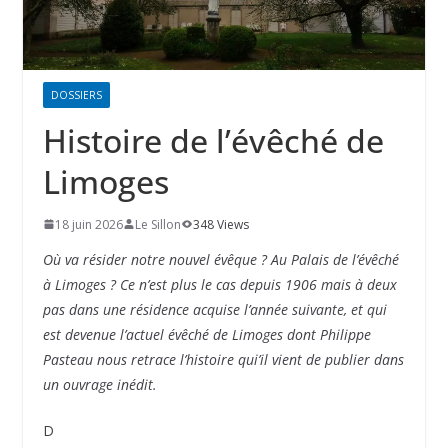
DOSSIERS
Histoire de l’évêché de
Limoges
18 juin 2026
Le Sillon
348 Views
Où va résider notre nouvel évêque ? Au Palais de l’évêché
à Limoges ? Ce n’est plus le cas depuis 1906 mais à deux
pas dans une résidence acquise l’année suivante, et qui
est devenue l’actuel évêché de Limoges dont Philippe
Pasteau nous retrace l’histoire qui’il vient de publier dans
un ouvrage inédit.
D