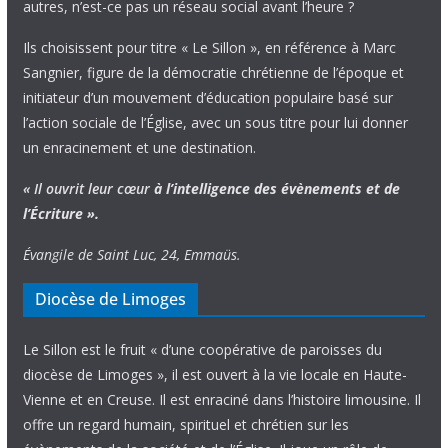
autres, n’est-ce pas un réseau social avant l’heure ?
Ils choisissent pour titre « Le Sillon », en référence à Marc
Sangnier, figure de la démocratie chrétienne de l’époque et
initiateur d’un mouvement d’éducation populaire basé sur
l’action sociale de l’Église, avec un sous titre pour lui donner
un enracinement et une destination.
« Il ouvrit leur cœur
à l’intelligence
des évènements
et de
l’Écriture ».
Évangile de Saint Luc, 24, Emmaüs.
Diocèse de Limoges
Le Sillon est le fruit « d’une coopérative de paroisses du
diocèse de Limoges », il est ouvert à la vie locale en Haute-
Vienne et en Creuse. Il est enraciné dans l’histoire limousine. Il
offre un regard humain, spirituel et chrétien sur les