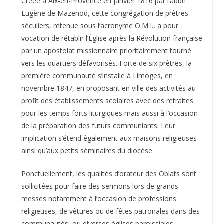
Créée à Aix-en-Provence en janvier 1816 par l’abbé
Eugène de Mazenod, cette congrégation de prêtres
séculiers, retenue sous l’acronyme O.M.I., a pour
vocation de rétablir l’Église après la Révolution française
par un apostolat missionnaire prioritairement tourné
vers les quartiers défavorisés. Forte de six prêtres, la
première communauté s’installe à Limoges, en
novembre 1847, en proposant en ville des activités au
profit des établissements scolaires avec des retraites
pour les temps forts liturgiques mais aussi à l’occasion
de la préparation des futurs communiants. Leur
implication s’étend également aux maisons religieuses
ainsi qu’aux petits séminaires du diocèse.
Ponctuellement, les qualités d’orateur des Oblats sont
sollicitées pour faire des sermons lors de grands-
messes notamment à l’occasion de professions
religieuses, de vêtures ou de fêtes patronales dans des
communautés, ou diverses églises paroissiales.