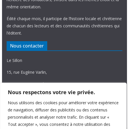
même orientation.
Édité chaque mois, il participe de l’histoire locale et chrétienne
de chacun des lecteurs et des communautés chrétiennes qui
l’éditent.
Nous contacter
Le Sillon
15, rue Eugène Varlin,
87036 Limoges Cedex.
Nous respectons votre vie privée.
Tél. 05 55 06 14 15
Nous utilisons des cookies pour améliorer votre expérience
Nous écrire
de navigation, diffuser des publicités ou des contenus
personnalisés et analyser notre trafic. En cliquant sur «
Tout accepter », vous consentez à notre utilisation des