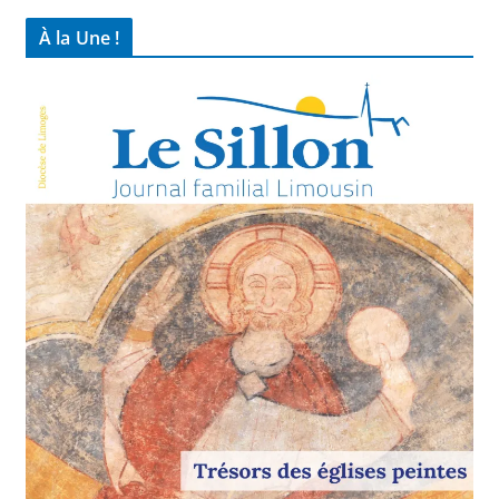
À la Une !