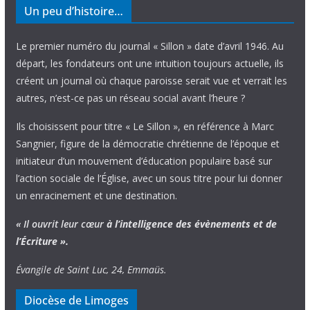
Un peu d’histoire…
Le premier numéro du journal « Sillon » date d’avril 1946. Au
départ, les fondateurs ont une intuition toujours actuelle, ils
créent un journal où chaque paroisse serait vue et verrait les
autres, n’est-ce pas un réseau social avant l’heure ?
Ils choisissent pour titre « Le Sillon », en référence à Marc
Sangnier, figure de la démocratie chrétienne de l’époque et
initiateur d’un mouvement d’éducation populaire basé sur
l’action sociale de l’Église, avec un sous titre pour lui donner
un enracinement et une destination.
« Il ouvrit leur cœur
à l’intelligence
des évènements
et de
l’Écriture ».
Évangile de Saint Luc, 24, Emmaüs.
Diocèse de Limoges