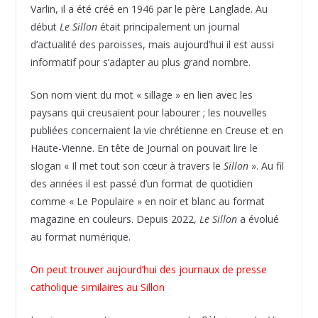
Varlin, il a été créé en 1946 par le père Langlade. Au
début
Le Sillon
était principalement un journal
d’actualité des paroisses, mais aujourd’hui il est aussi
informatif pour s’adapter au plus grand nombre.
Son nom vient du mot « sillage » en lien avec les
paysans qui creusaient pour labourer ; les nouvelles
publiées concernaient la vie chrétienne en Creuse et en
Haute-Vienne. En tête de Journal on pouvait lire le
slogan « Il met tout son cœur à travers le
Sillon
». Au fil
des années il est passé d’un format de quotidien
comme « Le Populaire » en noir et blanc au format
magazine en couleurs. Depuis 2022,
Le Sillon
a évolué
au format numérique.
On peut trouver aujourd’hui des journaux de presse
catholique similaires au Sillon