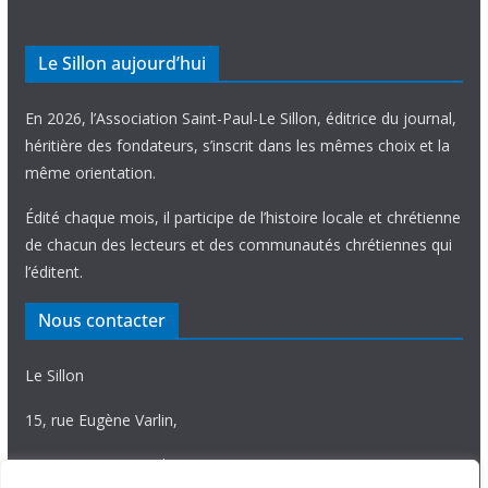
Le Sillon aujourd’hui
En 2026, l’Association Saint-Paul-Le Sillon, éditrice du journal,
héritière des fondateurs, s’inscrit dans les mêmes choix et la
même orientation.
Édité chaque mois, il participe de l’histoire locale et chrétienne
de chacun des lecteurs et des communautés chrétiennes qui
l’éditent.
Nous contacter
Le Sillon
15, rue Eugène Varlin,
87036 Limoges Cedex.