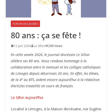
FORUM DES JEUNES
80 ans : ça se fête !
12 juin 2026
Le Sillon
296 Views
En cette année 2026, le journal diocésain Le Sillon
célèbre ses 80 ans. Nous rendons hommage à la
collaboration entre le mensuel et les collèges catholiques
de Limoges depuis désormais 20 ans. En effet, les élèves,
e
de la 4
au BTS, aident encore aujourd’hui à la rédaction
d’articles travaillés en cours de français.
Le Sillon aujourd’hui
Localisé à Limoges, à la Maison diocésaine, rue Eugène