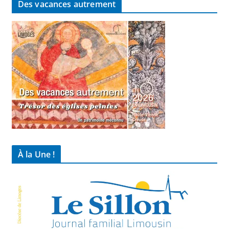
Des vacances autrement
À la Une !