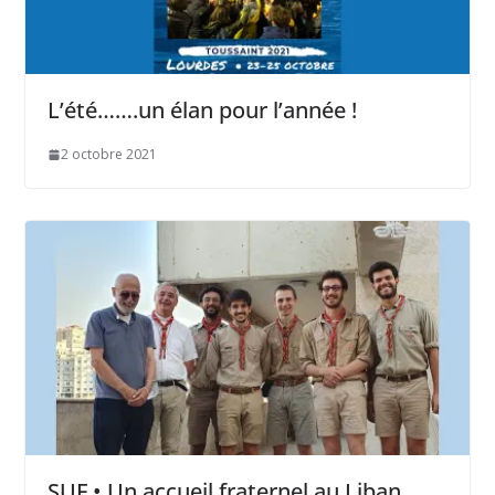
L’été…….un élan pour l’année !
2 octobre 2021
SUF • Un accueil fraternel au Liban