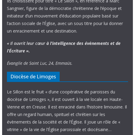
Ils choisissent pour titre « Le Sillon », en référence à Marc
Sangnier, figure de la démocratie chrétienne de l’époque et
initiateur d’un mouvement d’éducation populaire basé sur
l’action sociale de l’Église, avec un sous titre pour lui donner
un enracinement et une destination.
« Il ouvrit leur cœur
à l’intelligence
des évènements
et de
l’Écriture ».
Évangile de Saint Luc, 24, Emmaüs.
Diocèse de Limoges
Le Sillon est le fruit « d’une coopérative de paroisses du
diocèse de Limoges », il est ouvert à la vie locale en Haute-
Vienne et en Creuse. Il est enraciné dans l’histoire limousine. Il
offre un regard humain, spirituel et chrétien sur les
évènements de la société et de l’Église. Il joue un rôle de «
vitrine » de la vie de l’Église paroissiale et diocésaine…