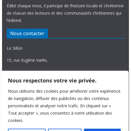
Édité chaque mois, il participe de l’histoire locale et chrétienne
de chacun des lecteurs et des communautés chrétiennes qui
l’éditent.
Nous contacter
Le Sillon
15, rue Eugène Varlin,
87036 Limoges Cedex.
Nous respectons votre vie privée.
Tél. 05 55 06 14 15
Nous utilisons des cookies pour améliorer votre expérience
Nous écrire
de navigation, diffuser des publicités ou des contenus
personnalisés et analyser notre trafic. En cliquant sur «
Tout accepter », vous consentez à notre utilisation des
cookies.