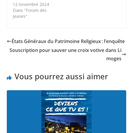
12 novembre 2024
Dans "Forum des
Jeunes"
États Généraux du Patrimoine Religieux : l’enquête
Souscription pour sauver une croix votive dans Li
moges
Vous pourrez aussi aimer