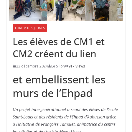
FORUM DES JEUNES
Les élèves de CM1 et
CM2 créent du lien
23 décembre 2024
Le Sillon
917 Views
et embellissent les
murs de l’Ehpad
Un projet intergénérationnel a réuni des élèves de l’école
Saint-Louis et des résidents de l’Ehpad d’Aubusson grâce
à l’initiative de Françoise Tamalet, animatrice du centre
hospitalier et de l’artiste Mako Moya.