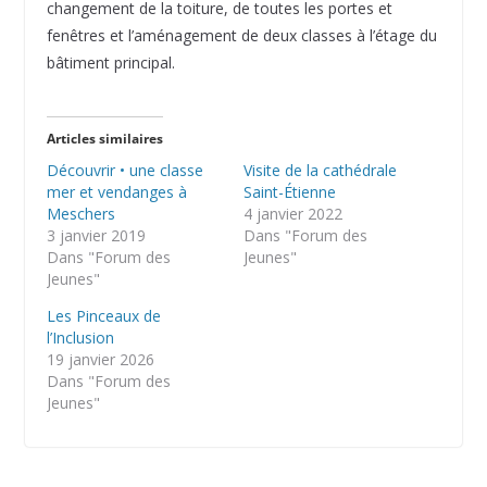
changement de la toiture, de toutes les portes et
fenêtres et l’aménagement de deux classes à l’étage du
bâtiment principal.
Articles similaires
Découvrir • une classe
Visite de la cathédrale
mer et vendanges à
Saint-Étienne
Meschers
4 janvier 2022
3 janvier 2019
Dans "Forum des
Dans "Forum des
Jeunes"
Jeunes"
Les Pinceaux de
l’Inclusion
19 janvier 2026
Dans "Forum des
Jeunes"