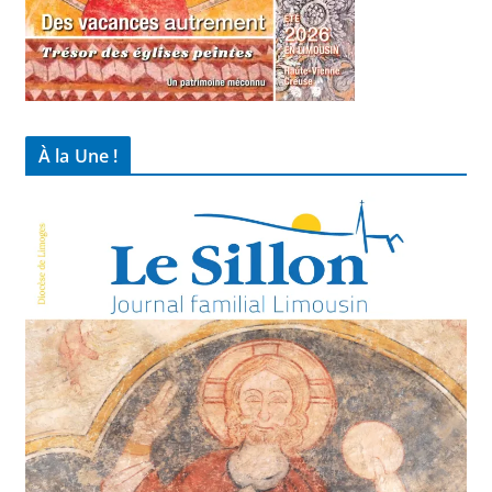
À la Une !