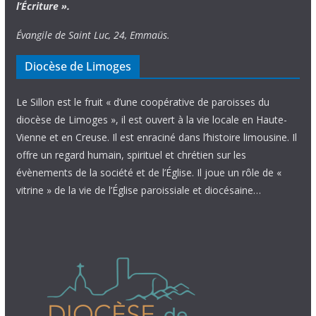
l’Écriture ».
Évangile de Saint Luc, 24, Emmaüs.
Diocèse de Limoges
Le Sillon est le fruit « d’une coopérative de paroisses du
diocèse de Limoges », il est ouvert à la vie locale en Haute-
Vienne et en Creuse. Il est enraciné dans l’histoire limousine. Il
offre un regard humain, spirituel et chrétien sur les
évènements de la société et de l’Église. Il joue un rôle de «
vitrine » de la vie de l’Église paroissiale et diocésaine…