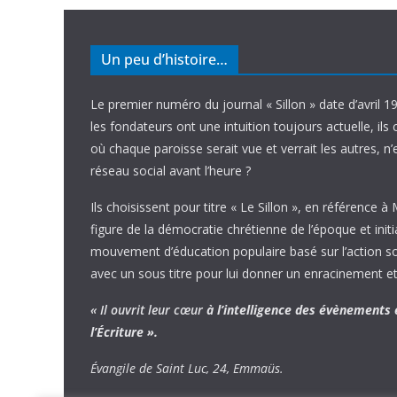
Un peu d’histoire…
Le premier numéro du journal « Sillon » date d’avril 1
les fondateurs ont une intuition toujours actuelle, ils 
où chaque paroisse serait vue et verrait les autres, n
réseau social avant l’heure ?
Ils choisissent pour titre « Le Sillon », en référence à
figure de la démocratie chrétienne de l’époque et initi
mouvement d’éducation populaire basé sur l’action soci
avec un sous titre pour lui donner un enracinement et
« Il ouvrit leur cœur
à l’intelligence
des évènements
l’Écriture ».
Évangile de Saint Luc, 24, Emmaüs.