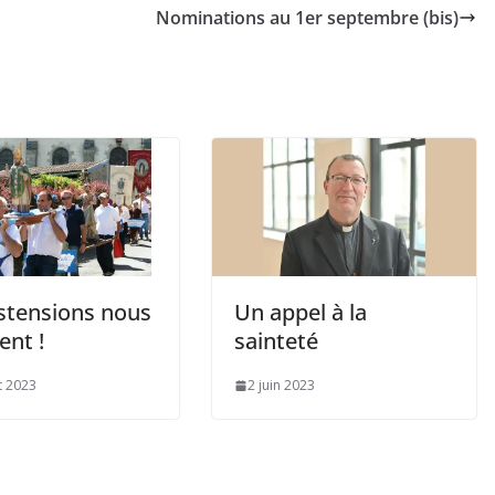
Nominations au 1er septembre (bis)
stensions nous
Un appel à la
ent !
sainteté
et 2023
2 juin 2023