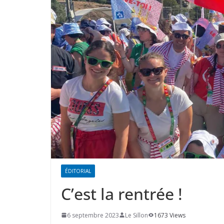
ÉDITORIAL
C’est la rentrée !
6 septembre 2023
Le Sillon
1673 Views