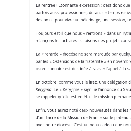
La rentrée ! Étonnante expression : c’est donc que 
parfois aussi professionnel, durant ce temps estiv
des amis, pour vivre un pèlerinage, une session, u
Toujours est-il que nous « rentrons » dans un ry
relançons les activités et faisons des projets car 
La « rentrée » diocésaine sera marquée par quelq
par les « Ostensions de la fraternité » en novemb
ostensionnaire est destinée à raviver l’appel à la s
En octobre, comme vous le lirez, une délégation 
Kerygma
. Le « Kérygme » signifie l’annonce du Salu
se rappeler qu’elle est en état de mission permane
Enfin, vous aurez noté deux nouveautés dans les 
d’un diacre de la Mission de France sur le plateau
avec notre diocèse. C’est un beau cadeau que nous