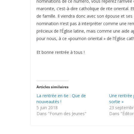
nominations de ce numéro, vous repérez l’arrivée 
maronite, c’est-à-dire catholique de rite oriental.
de famille. Il viendra donc avec son épouse et ses d
nomination n’est pas à interpréter comme une rem
précieux de l’Église latine, mais comme une aide a
pour nous, à ce «poumon oriental » de l’Église cat
Et bonne rentrée à tous !
Articles similaires
La rentrée en 6e : Que de
Une rentrée 
nouveautés !
sortie »
5 juin 2018
23 septembr
Dans "Forum des Jeunes"
Dans "Éditor