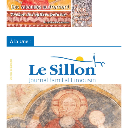
À la Une !