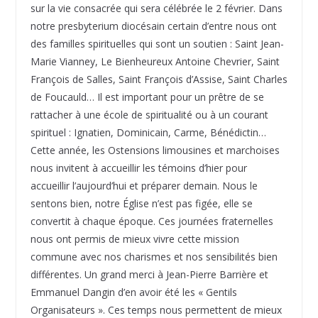
sur la vie consacrée qui sera célébrée le 2 février. Dans
notre presbyterium diocésain certain d’entre nous ont
des familles spirituelles qui sont un soutien : Saint Jean-
Marie Vianney, Le Bienheureux Antoine Chevrier, Saint
François de Salles, Saint François d’Assise, Saint Charles
de Foucauld… Il est important pour un prêtre de se
rattacher à une école de spiritualité ou à un courant
spirituel : Ignatien, Dominicain, Carme, Bénédictin…
Cette année, les Ostensions limousines et marchoises
nous invitent à accueillir les témoins d’hier pour
accueillir l’aujourd’hui et préparer demain. Nous le
sentons bien, notre Église n’est pas figée, elle se
convertit à chaque époque. Ces journées fraternelles
nous ont permis de mieux vivre cette mission
commune avec nos charismes et nos sensibilités bien
différentes. Un grand merci à Jean-Pierre Barrière et
Emmanuel Dangin d’en avoir été les « Gentils
Organisateurs ». Ces temps nous permettent de mieux