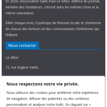
En 2026, l’Association Saint-Paul-Le Sillon, éditrice du journal,
héritière des fondateurs, s’inscrit dans les mêmes choix et la
même orientation.
Édité chaque mois, il participe de l’histoire locale et chrétienne
de chacun des lecteurs et des communautés chrétiennes qui
l’éditent.
Nous contacter
Le Sillon
15, rue Eugène Varlin,
87036 Limoges Cedex.
Nous respectons votre vie privée.
Tél. 05 55 06 14 15
Nous utilisons des cookies pour améliorer votre expérience
Nous écrire
de navigation, diffuser des publicités ou des contenus
personnalisés et analyser notre trafic. En cliquant sur «