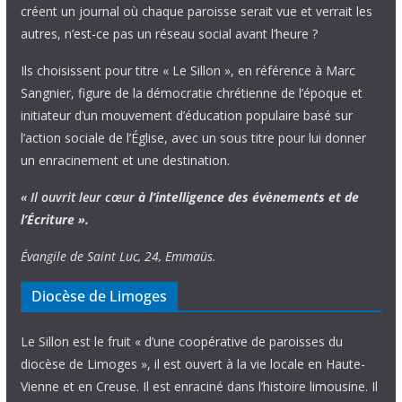
créent un journal où chaque paroisse serait vue et verrait les
autres, n’est-ce pas un réseau social avant l’heure ?
Ils choisissent pour titre « Le Sillon », en référence à Marc
Sangnier, figure de la démocratie chrétienne de l’époque et
initiateur d’un mouvement d’éducation populaire basé sur
l’action sociale de l’Église, avec un sous titre pour lui donner
un enracinement et une destination.
« Il ouvrit leur cœur
à l’intelligence
des évènements
et de
l’Écriture ».
Évangile de Saint Luc, 24, Emmaüs.
Diocèse de Limoges
Le Sillon est le fruit « d’une coopérative de paroisses du
diocèse de Limoges », il est ouvert à la vie locale en Haute-
Vienne et en Creuse. Il est enraciné dans l’histoire limousine. Il