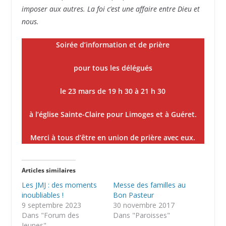
imposer aux autres. La foi c’est une affaire entre Dieu et
nous.
Soirée d’information et de prière
pour tous les délégués
le 23 mars de 19 h 30 à 21 h 30
à l’église Sainte-Claire pour Limoges et à Guéret.
Merci à tous d’être en union de prière avec eux.
Articles similaires
Les JMJ : des moments
Messe des familles au
inoubliables !
Bon Pasteur
9 septembre 2023
30 novembre 2017
Dans "Forum des
Dans "Paroisses"
Jeunes"