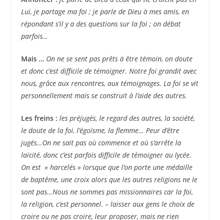
Lui, je partage ma foi ; je parle de Dieu à mes amis, en
répondant s’il y a des questions sur la foi ; on débat
parfois…
Mais …
On ne se sent pas prêts à être témoin, on doute
et donc c’est difficile de témoigner. Notre foi grandit avec
nous, grâce aux rencontres, aux témoignages. La foi se vit
personnellement mais se construit à l’aide des autres.
Les freins :
les préjugés, le regard des autres, la société,
le doute de la foi, l’égoïsme, la flemme… Peur d’être
jugés…On ne sait pas où commence et où s’arrête la
laïcité, donc c’est parfois difficile de témoigner au lycée.
On est « harcelés » lorsque que l’on porte une médaille
de baptême, une croix alors que les autres religions ne le
sont pas…Nous ne sommes pas missionnaires car la foi,
la religion, c’est personnel. – laisser aux gens le choix de
croire ou ne pas croire, leur proposer, mais ne rien