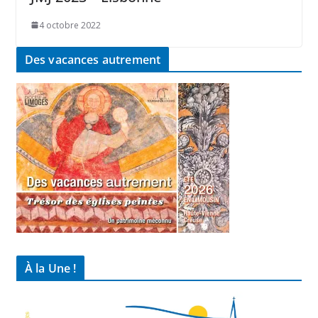
4 octobre 2022
Des vacances autrement
À la Une !