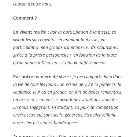
chacun d’entre nous.
Comment ?
En vivant ma foi :
Par la participation à la messe, en
vivant les sacrements ; en animant la messe ; en
participant à mon groupe d’aumônerie, de scoutisme ;
grâce à la prière personnelle ; en fonction de la place
qu’on donne à Dieu, on est témoin différemment.
Par notre manière de vivre :
je me comporte bien dans
la vie de tous les jours ; on essaie de vivre la patience, la
confiance seul ou en groupe, on fait de belles rencontres,
on arrive à se maîtriser devant des situations violentes.
En nous engageant, en s’aidant. La paix, la compassion
envers ceux qui sont seuls, généreux, être bienveillant
envers les personnes handicapées.
Annoncer :
je parle de Dieu à ceux qui ne croient pas en