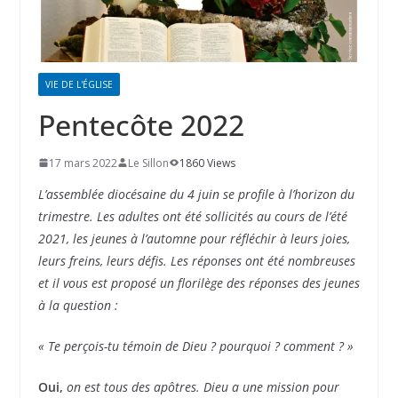
VIE DE L'ÉGLISE
Pentecôte 2022
17 mars 2022
Le Sillon
1860 Views
L’assemblée diocésaine du 4 juin se profile à l’horizon du
trimestre. Les adultes ont été sollicités au cours de l’été
2021, les jeunes à l’automne pour réfléchir à leurs joies,
leurs freins, leurs défis. Les réponses ont été nombreuses
et il vous est proposé un florilège des réponses des jeunes
à la question :
« Te perçois-tu témoin de Dieu ? pourquoi ? comment ? »
Oui,
on est tous des apôtres. Dieu a une mission pour