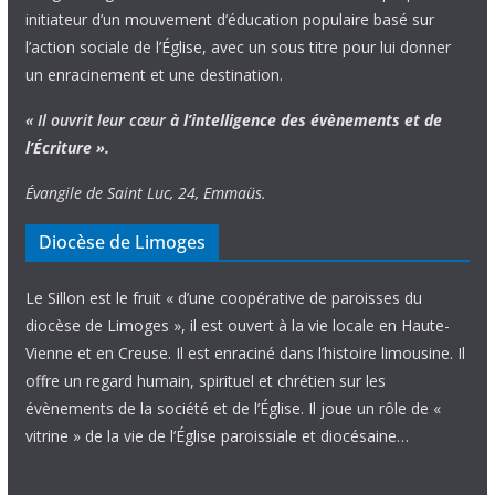
initiateur d’un mouvement d’éducation populaire basé sur
l’action sociale de l’Église, avec un sous titre pour lui donner
un enracinement et une destination.
« Il ouvrit leur cœur
à l’intelligence
des évènements
et de
l’Écriture ».
Évangile de Saint Luc, 24, Emmaüs.
Diocèse de Limoges
Le Sillon est le fruit « d’une coopérative de paroisses du
diocèse de Limoges », il est ouvert à la vie locale en Haute-
Vienne et en Creuse. Il est enraciné dans l’histoire limousine. Il
offre un regard humain, spirituel et chrétien sur les
évènements de la société et de l’Église. Il joue un rôle de «
vitrine » de la vie de l’Église paroissiale et diocésaine…