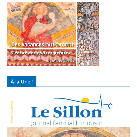
À la Une !