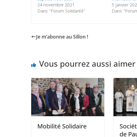
24 novembre 2021
5 janvier 20
Dans "Forum Solidarité"
Dans "Forum 
Je m’abonne au Sillon !
Vous pourrez aussi aimer
Mobilité Solidaire
Sociét
de Pau