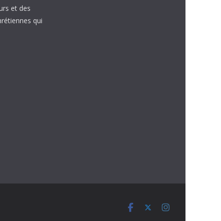
urs et des
étiennes qui