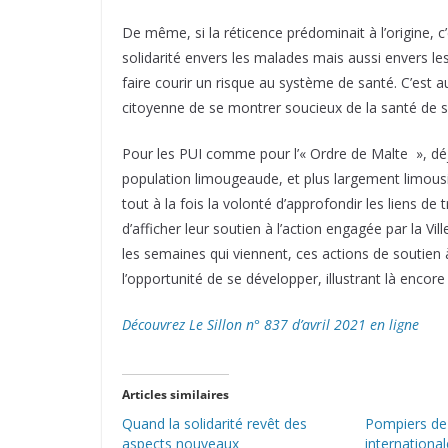
De même, si la réticence prédominait à l’origine, c’
solidarité envers les malades mais aussi envers les 
faire courir un risque au système de santé. C’est 
citoyenne de se montrer soucieux de la santé de so
Pour les PUI comme pour l’« Ordre de Malte », déj
population limougeaude, et plus largement limou
tout à la fois la volonté d’approfondir les liens de
d’afficher leur soutien à l’action engagée par la V
les semaines qui viennent, ces actions de soutien
l’opportunité de se développer, illustrant là encore
Découvrez Le Sillon n° 837 d’avril 2021 en ligne
Articles similaires
Quand la solidarité revêt des
Pompiers de 
aspects nouveaux
international