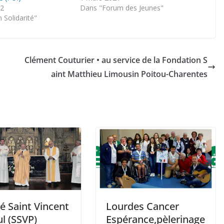
22
Dans "Forum des Jeunes"
Solidarité"
Clément Couturier • au service de la Fondation S
aint Matthieu Limousin Poitou-Charentes
é Saint Vincent
Lourdes Cancer
l (SSVP)
Espérance,pèlerinage