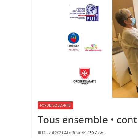
FORUM SOLIDARITÉ
Tous ensemble • cont
15 avril 2021
Le Sillon
1430 Views