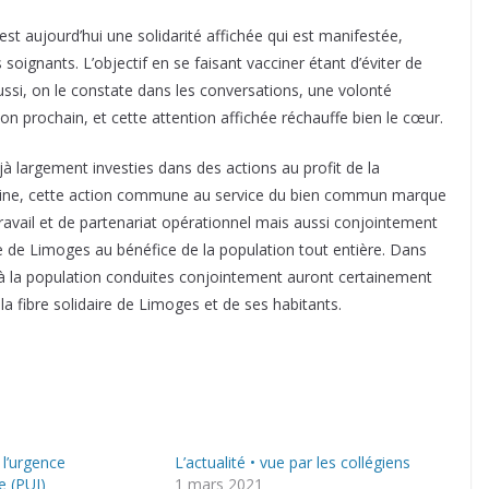
est aujourd’hui une solidarité affichée qui est manifestée,
soignants. L’objectif en se faisant vacciner étant d’éviter de
aussi, on le constate dans les conversations, une volonté
n prochain, et cette attention affichée réchauffe bien le cœur.
à largement investies dans des actions au profit de la
sine, cette action commune au service du bien commun marque
 travail et de partenariat opérationnel mais aussi conjointement
ille de Limoges au bénéfice de la population tout entière. Dans
 à la population conduites conjointement auront certainement
 la fibre solidaire de Limoges et de ses habitants.
l’urgence
L’actualité • vue par les collégiens
e (PUI)
1 mars 2021