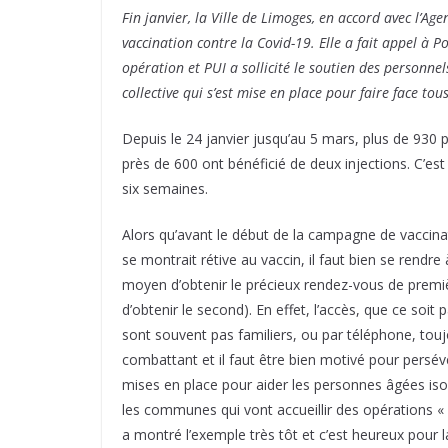
Fin janvier, la Ville de Limoges, en accord avec l’Ag
vaccination contre la Covid-19. Elle a fait appel à 
opération et PUI a sollicité le soutien des personnel
collective qui s’est mise en place pour faire face to
Depuis le 24 janvier jusqu’au 5 mars, plus de 930 
près de 600 ont bénéficié de deux injections. C’est
six semaines.
Alors qu’avant le début de la campagne de vaccinat
se montrait rétive au vaccin, il faut bien se rendre 
moyen d’obtenir le précieux rendez-vous de premièr
d’obtenir le second). En effet, l’accès, que ce soit
sont souvent pas familiers, ou par téléphone, tou
combattant et il faut être bien motivé pour persév
mises en place pour aider les personnes âgées iso
les communes qui vont accueillir des opérations « 
a montré l’exemple très tôt et c’est heureux pour l