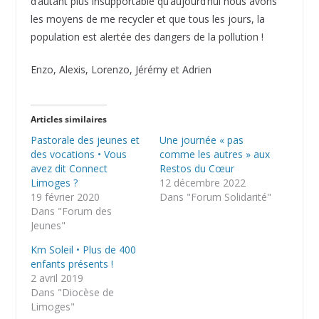
d’autant plus insupportable qu’aujourd’hui nous avons
les moyens de me recycler et que tous les jours, la
population est alertée des dangers de la pollution !
Enzo, Alexis, Lorenzo, Jérémy et Adrien
Articles similaires
Pastorale des jeunes et
Une journée « pas
des vocations • Vous
comme les autres » aux
avez dit Connect
Restos du Cœur
Limoges ?
12 décembre 2022
19 février 2020
Dans "Forum Solidarité"
Dans "Forum des
Jeunes"
Km Soleil • Plus de 400
enfants présents !
2 avril 2019
Dans "Diocèse de
Limoges"