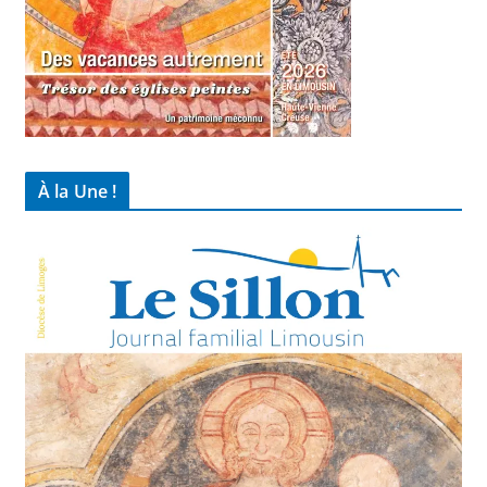
À la Une !