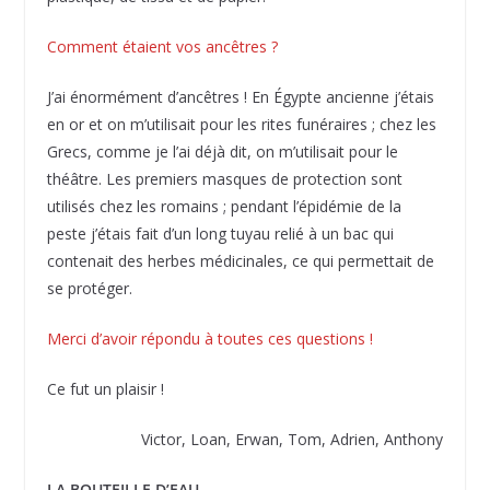
Comment étaient vos ancêtres ?
J’ai énormément d’ancêtres ! En Égypte ancienne j’étais
en or et on m’utilisait pour les rites funéraires ; chez les
Grecs, comme je l’ai déjà dit, on m’utilisait pour le
théâtre. Les premiers masques de protection sont
utilisés chez les romains ; pendant l’épidémie de la
peste j’étais fait d’un long tuyau relié à un bac qui
contenait des herbes médicinales, ce qui permettait de
se protéger.
Merci d’avoir répondu à toutes ces questions !
Ce fut un plaisir !
Victor, Loan, Erwan, Tom, Adrien, Anthony
LA BOUTEILLE D’EAU