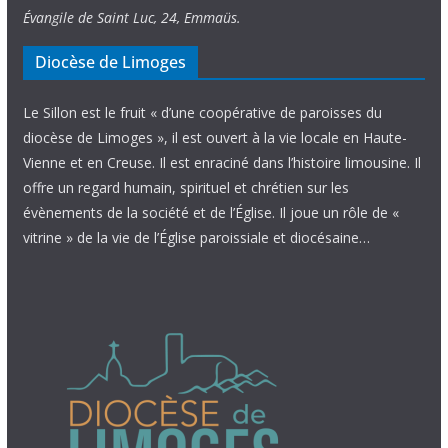
Évangile de Saint Luc, 24, Emmaüs.
Diocèse de Limoges
Le Sillon est le fruit « d’une coopérative de paroisses du
diocèse de Limoges », il est ouvert à la vie locale en Haute-
Vienne et en Creuse. Il est enraciné dans l’histoire limousine. Il
offre un regard humain, spirituel et chrétien sur les
évènements de la société et de l’Église. Il joue un rôle de «
vitrine » de la vie de l’Église paroissiale et diocésaine…