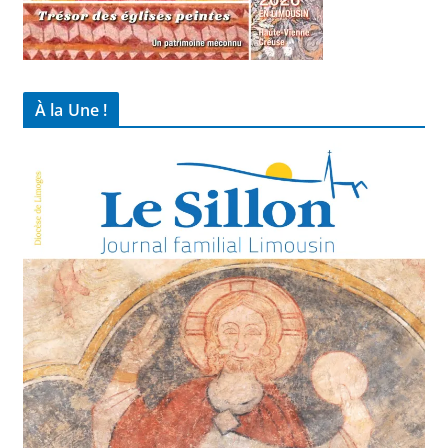
À la Une !