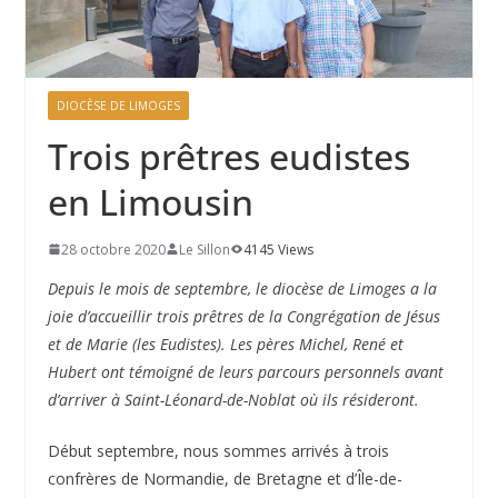
DIOCÈSE DE LIMOGES
Trois prêtres eudistes
en Limousin
28 octobre 2020
Le Sillon
4145 Views
Depuis le mois de septembre, le diocèse de Limoges a la
joie d’accueillir trois prêtres de la Congrégation de Jésus
et de Marie (les Eudistes). Les pères Michel, René et
Hubert ont témoigné de leurs parcours personnels avant
d’arriver à Saint-Léonard-de-Noblat où ils résideront.
Début septembre, nous sommes arrivés à trois
confrères de Normandie, de Bretagne et d’Île-de-