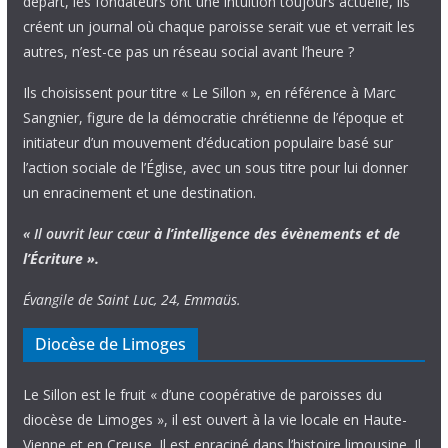
départ, les fondateurs ont une intuition toujours actuelle, ils
créent un journal où chaque paroisse serait vue et verrait les
autres, n’est-ce pas un réseau social avant l’heure ?
Ils choisissent pour titre « Le Sillon », en référence à Marc
Sangnier, figure de la démocratie chrétienne de l’époque et
initiateur d’un mouvement d’éducation populaire basé sur
l’action sociale de l’Église, avec un sous titre pour lui donner
un enracinement et une destination.
« Il ouvrit leur cœur
à l’intelligence
des évènements
et de
l’Écriture ».
Évangile de Saint Luc, 24, Emmaüs.
Diocèse de Limoges
Le Sillon est le fruit « d’une coopérative de paroisses du
diocèse de Limoges », il est ouvert à la vie locale en Haute-
Vienne et en Creuse. Il est enraciné dans l’histoire limousine. Il