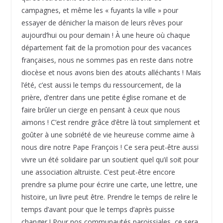
campagnes, et même les « fuyants la ville » pour
essayer de dénicher la maison de leurs rêves pour
aujourd’hui ou pour demain ! À une heure où chaque
département fait de la promotion pour des vacances
françaises, nous ne sommes pas en reste dans notre
diocèse et nous avons bien des atouts alléchants ! Mais
l’été, c’est aussi le temps du ressourcement, de la
prière, d’entrer dans une petite église romane et de
faire brûler un cierge en pensant à ceux que nous
aimons ! C’est rendre grâce d’être là tout simplement et
goûter à une sobriété de vie heureuse comme aime à
nous dire notre Pape François ! Ce sera peut-être aussi
vivre un été solidaire par un soutient quel qu’il soit pour
une association altruiste. C’est peut-être encore
prendre sa plume pour écrire une carte, une lettre, une
histoire, un livre peut être. Prendre le temps de relire le
temps d’avant pour que le temps d’après puisse
changer ! Pour nos communautés paroissiales, ce sera