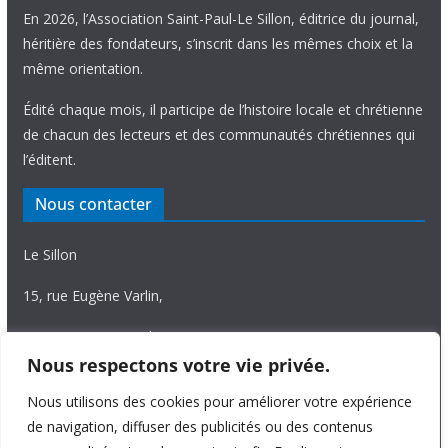
En 2026, l’Association Saint-Paul-Le Sillon, éditrice du journal,
héritière des fondateurs, s’inscrit dans les mêmes choix et la
même orientation.
Édité chaque mois, il participe de l’histoire locale et chrétienne
de chacun des lecteurs et des communautés chrétiennes qui
l’éditent.
Nous contacter
Le Sillon
15, rue Eugène Varlin,
87036 Limoges Cedex.
Nous respectons votre vie privée.
Tél. 05 55 06 14 15
Nous utilisons des cookies pour améliorer votre expérience
Nous écrire
de navigation, diffuser des publicités ou des contenus