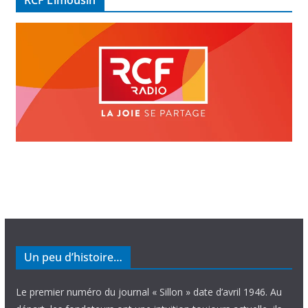
RCF Limousin
o
Un peu d’histoire…
Le premier numéro du journal « Sillon » date d’avril 1946. Au