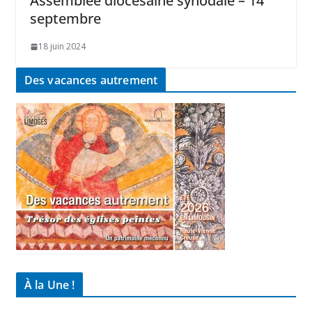
Assemblée diocésaine synodale – 14
septembre
18 juin 2024
Des vacances autrement
À la Une !