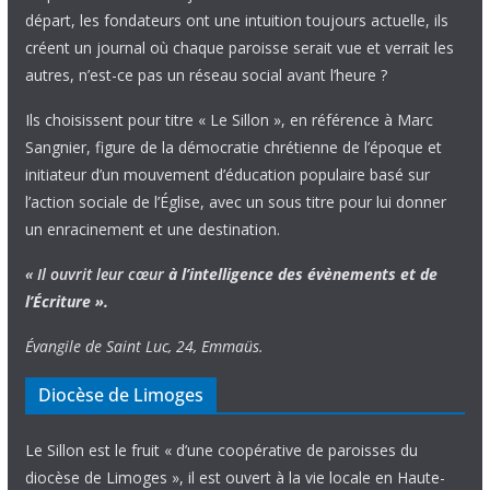
départ, les fondateurs ont une intuition toujours actuelle, ils
créent un journal où chaque paroisse serait vue et verrait les
autres, n’est-ce pas un réseau social avant l’heure ?
Ils choisissent pour titre « Le Sillon », en référence à Marc
Sangnier, figure de la démocratie chrétienne de l’époque et
initiateur d’un mouvement d’éducation populaire basé sur
l’action sociale de l’Église, avec un sous titre pour lui donner
un enracinement et une destination.
« Il ouvrit leur cœur
à l’intelligence
des évènements
et de
l’Écriture ».
Évangile de Saint Luc, 24, Emmaüs.
Diocèse de Limoges
Le Sillon est le fruit « d’une coopérative de paroisses du
diocèse de Limoges », il est ouvert à la vie locale en Haute-