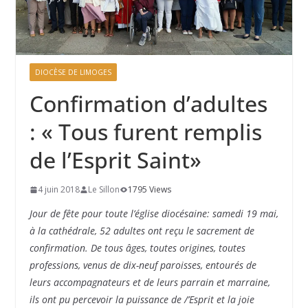
DIOCÈSE DE LIMOGES
Confirmation d’adultes
: « Tous furent remplis
de l’Esprit Saint»
4 juin 2018
Le Sillon
1795 Views
Jour de fête pour toute l’église diocésaine: samedi 19 mai,
à la cathédrale, 52 adultes ont reçu le sacrement de
confirmation. De tous âges, toutes origines, toutes
professions, venus de dix-neuf paroisses, entourés de
leurs accompagnateurs et de leurs parrain et mar­raine,
ils ont pu percevoir la puissance de /’Esprit et la joie