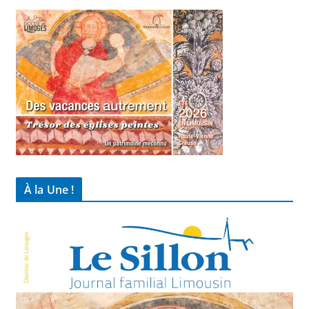
À la Une !