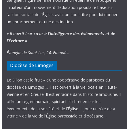
Sangnier, figure de la démocratie chrétienne de l’époque et
initiateur d’un mouvement d’éducation populaire basé sur
l’action sociale de l’Église, avec un sous titre pour lui donner
un enracinement et une destination.
« Il ouvrit leur cœur
à l’intelligence
des évènements
et de
l’Écriture ».
Évangile de Saint Luc, 24, Emmaüs.
Diocèse de Limoges
Le Sillon est le fruit « d’une coopérative de paroisses du
diocèse de Limoges », il est ouvert à la vie locale en Haute-
Vienne et en Creuse. Il est enraciné dans l’histoire limousine. Il
offre un regard humain, spirituel et chrétien sur les
évènements de la société et de l’Église. Il joue un rôle de «
vitrine » de la vie de l’Église paroissiale et diocésaine…