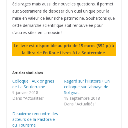
éclairages mais aussi de nouvelles questions. Il permet
aux Sostraniens de disposer d’un outil unique pour la
mise en valeur de leur riche patrimoine. Souhaitons que
cette démarche scientifique soit renouvelée pour
d’autres sites en Limousin !
Le livre est disponible au prix de 15 euros (352 p.) à
la librairie En Roue Livres à La Souterraine.
Articles similaires
Colloque : Aux origines
Regard sur l’Histoire • Un
de La Souterraine
colloque sur l’abbaye de
9 janvier 2018
Solignac
Dans "Actualités"
18 septembre 2018
Dans "Actualités"
Deuxième rencontre des
acteurs de la Pastorale
du Tourisme