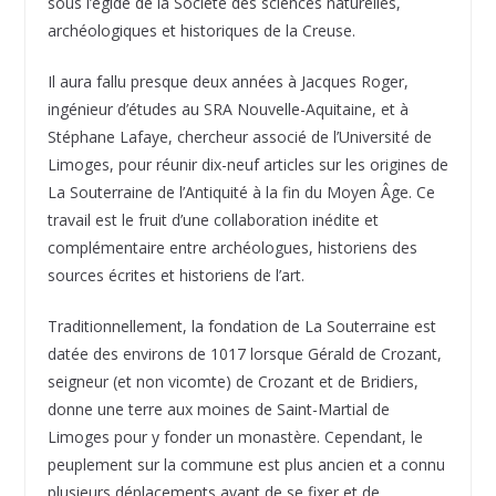
sous l’égide de la Société des sciences naturelles,
archéologiques et historiques de la Creuse.
Il aura fallu presque deux années à Jacques Roger,
ingénieur d’études au SRA Nouvelle-Aquitaine, et à
Stéphane Lafaye, chercheur associé de l’Université de
Limoges, pour réunir dix-neuf articles sur les origines de
La Souterraine de l’Antiquité à la fin du Moyen Âge. Ce
travail est le fruit d’une collaboration inédite et
complémentaire entre archéologues, historiens des
sources écrites et historiens de l’art.
Traditionnellement, la fondation de La Souterraine est
datée des environs de 1017 lorsque Gérald de Crozant,
seigneur (et non vicomte) de Crozant et de Bridiers,
donne une terre aux moines de Saint-Martial de
Limoges pour y fonder un monastère. Cependant, le
peuplement sur la commune est plus ancien et a connu
plusieurs déplacements avant de se fixer et de