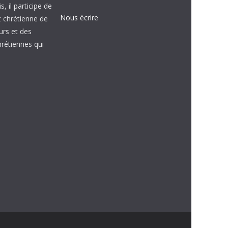
, il participe de
Nous écrire
et chrétienne de
urs et des
étiennes qui