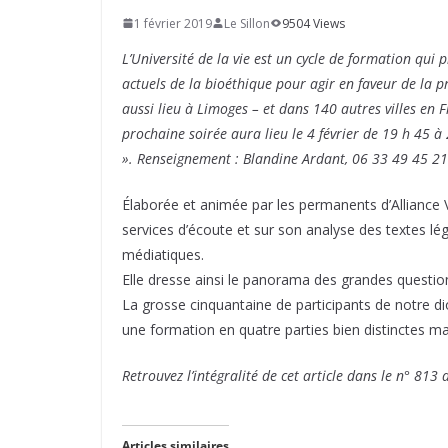
1 février 2019
Le Sillon
9504 Views
L’Université de la vie est un cycle de formation qui 
actuels de la bioéthique pour agir en faveur de la p
aussi lieu à Limoges – et dans 140 autres villes en 
prochaine soirée aura lieu le 4 février de 19 h 45 à 
». Renseignement : Blandine Ardant, 06 33 49 45 2
Élaborée et animée par les permanents d’Alliance VI
services d’écoute et sur son analyse des textes légis
médiatiques.
Elle dresse ainsi le panorama des grandes questions
La grosse cinquantaine de participants de notre di
une formation en quatre parties bien distinctes 
Retrouvez l’intégralité de cet article dans le n° 813 
Articles similaires