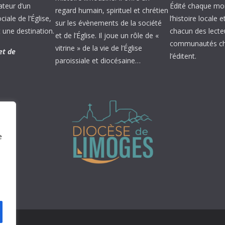
ateur d’un
Édité chaque mois
regard humain, spirituel et chrétien
ale de l’Église,
l’histoire locale 
sur les évènements de la société
 une destination.
chacun des lecte
et de l’Église. Il joue un rôle de «
communautés chr
vitrine » de la vie de l’Église
et de
l’éditent.
paroissiale et diocésaine…
e