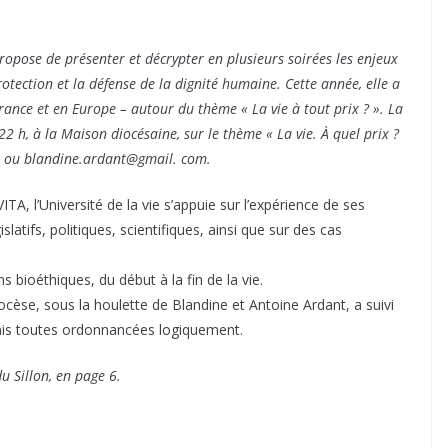
propose de présenter et décrypter en plusieurs soirées les enjeux
rotection et la défense de la dignité humaine. Cette année, elle a
France et en Europe – autour du thème « La vie à tout prix ? ». La
22 h, à la Maison diocésaine, sur le thème « La vie. À quel prix ?
1 ou blandine.ardant@gmail. com.
TA, l’Université de la vie s’appuie sur l’expérience de ses
latifs, politiques, scientifiques, ainsi que sur des cas
 bioéthiques, du début à la fin de la vie.
ocèse, sous la houlette de Blandine et Antoine Ardant, a suivi
mais toutes ordonnancées logiquement.
du Sillon, en page 6.