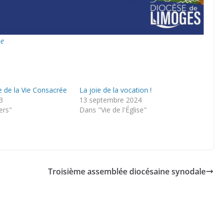
ne
te de la Vie Consacrée
La joie de la vocation !
3
13 septembre 2024
ers"
Dans "Vie de l'Église"
Troisième assemblée diocésaine synodale