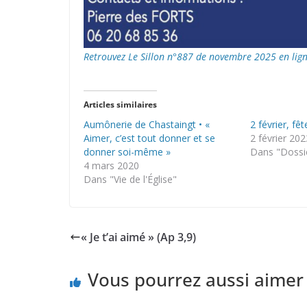
Retrouvez Le Sillon n°887 de novembre 2025 en lig
Articles similaires
Aumônerie de Chastaingt • «
2 février, fê
Aimer, c’est tout donner et se
2 février 202
donner soi-même »
Dans "Dossi
4 mars 2020
Dans "Vie de l'Église"
« Je t’ai aimé » (Ap 3,9)
Vous pourrez aussi aimer