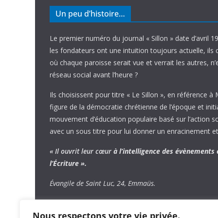
Un peu d’histoire…
Le premier numéro du journal « Sillon » date d’avril 1
les fondateurs ont une intuition toujours actuelle, ils 
où chaque paroisse serait vue et verrait les autres, n
réseau social avant l’heure ?
Ils choisissent pour titre « Le Sillon », en référence à
figure de la démocratie chrétienne de l’époque et initi
mouvement d’éducation populaire basé sur l’action soci
avec un sous titre pour lui donner un enracinement et
« Il ouvrit leur cœur
à l’intelligence
des évènements
l’Écriture ».
Évangile de Saint Luc, 24, Emmaüs.
Nous respectons votre vie privée.