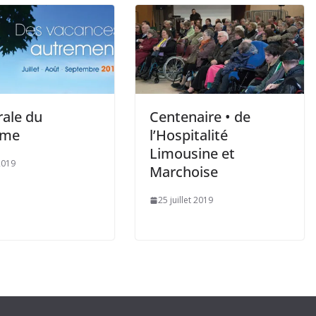
rale du
Centenaire • de
sme
l’Hospitalité
Limousine et
2019
Marchoise
25 juillet 2019