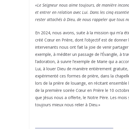
«Le Seigneur nous aime toujours, de manière incond
et entrer en relation avec Lui. Dans les cinq essentie
rester attachés à Dieu, de nous rappeler que tous n
En 2024, nous avons, suite à la mission qui m’a é
créé Cœur en Prière, dont l’objectif est de donner l
intervenants nous ont fait la joie de venir partage
exemple, à méditer un passage de l’Évangile, à trav
l’adoration, à suivre l’exemple de Marie qui a acc
Lui, à louer Dieu de manière entièrement gratuit
expérimenté ces formes de prière, dans la chapell
lors de la prière de louange, en récitant ensemble 
de la première soirée Cœur en Prière le 10 octobr
que Jésus nous a offerte, le Notre Père. Les mois 
toujours mieux nous relier à Dieu.»