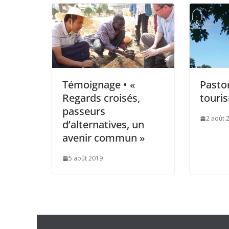
Témoignage • «
Pasto
Regards croisés,
touri
passeurs
2 août 
d’alternatives, un
avenir commun »
5 août 2019