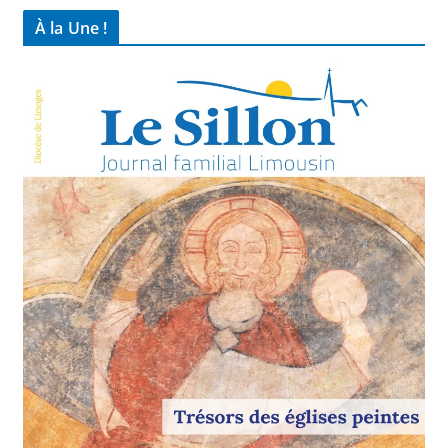
À la Une !