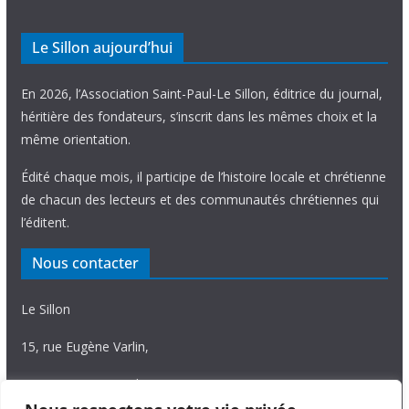
Le Sillon aujourd’hui
En 2026, l’Association Saint-Paul-Le Sillon, éditrice du journal,
héritière des fondateurs, s’inscrit dans les mêmes choix et la
même orientation.
Édité chaque mois, il participe de l’histoire locale et chrétienne
de chacun des lecteurs et des communautés chrétiennes qui
l’éditent.
Nous contacter
Le Sillon
15, rue Eugène Varlin,
87036 Limoges Cedex.