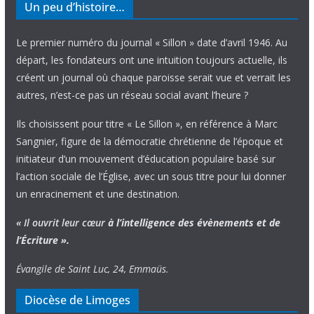
Un peu d’histoire…
Le premier numéro du journal « Sillon » date d’avril 1946. Au
départ, les fondateurs ont une intuition toujours actuelle, ils
créent un journal où chaque paroisse serait vue et verrait les
autres, n’est-ce pas un réseau social avant l’heure ?
Ils choisissent pour titre « Le Sillon », en référence à Marc
Sangnier, figure de la démocratie chrétienne de l’époque et
initiateur d’un mouvement d’éducation populaire basé sur
l’action sociale de l’Église, avec un sous titre pour lui donner
un enracinement et une destination.
« Il ouvrit leur cœur
à l’intelligence
des évènements
et de
l’Écriture ».
Évangile de Saint Luc, 24, Emmaüs.
Diocèse de Limoges