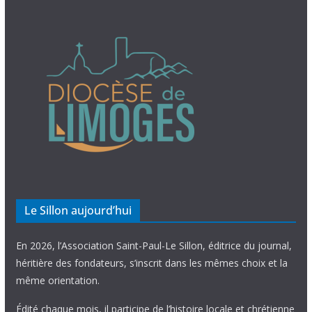
Le Sillon aujourd’hui
En 2026, l’Association Saint-Paul-Le Sillon, éditrice du journal,
héritière des fondateurs, s’inscrit dans les mêmes choix et la
même orientation.
Édité chaque mois, il participe de l’histoire locale et chrétienne