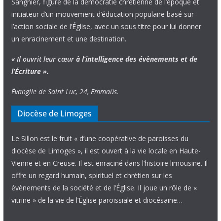
Sangnier, figure de la démocratie chrétienne de l’époque et
initiateur d’un mouvement d’éducation populaire basé sur
l’action sociale de l’Église, avec un sous titre pour lui donner
un enracinement et une destination.
« Il ouvrit leur cœur
à l’intelligence
des évènements
et de
l’Écriture ».
Évangile de Saint Luc, 24, Emmaüs.
Diocèse de Limoges
Le Sillon est le fruit « d’une coopérative de paroisses du
diocèse de Limoges », il est ouvert à la vie locale en Haute-
Vienne et en Creuse. Il est enraciné dans l’histoire limousine. Il
offre un regard humain, spirituel et chrétien sur les
évènements de la société et de l’Église. Il joue un rôle de «
vitrine » de la vie de l’Église paroissiale et diocésaine…