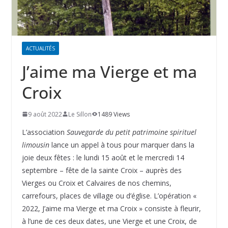
ACTUALITÉS
J’aime ma Vierge et ma
Croix
9 août 2022
Le Sillon
1489 Views
L’association
Sauvegarde du petit patrimoine spirituel
limousin
lance un appel à tous pour marquer dans la
joie deux fêtes : le lundi 15 août et le mercredi 14
septembre – fête de la sainte Croix – auprès des
Vierges ou Croix et Calvaires de nos chemins,
carrefours, places de village ou d’église. L’opération «
2022, J’aime ma Vierge et ma Croix » consiste à fleurir,
à l’une de ces deux dates, une Vierge et une Croix, de