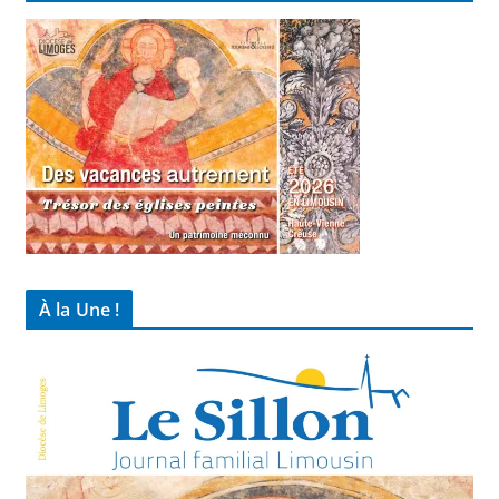
À la Une !