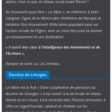
autres, n’est-ce pas un réseau social avant l’heure ?
Ils choisissent pour titre « Le Sillon », en référence à Marc
Sangnier, figure de la démocratie chrétienne de l’époque et
initiateur d’un mouvement d’éducation populaire basé sur
l’action sociale de l’Église, avec un sous titre pour lui donner
un enracinement et une destination.
« Il ouvrit leur cœur
à l’intelligence
des évènements
et de
l’Écriture ».
Évangile de Saint Luc, 24, Emmaüs.
Diocèse de Limoges
Le Sillon est le fruit « d’une coopérative de paroisses du
diocèse de Limoges », il est ouvert à la vie locale en Haute-
Vienne et en Creuse. Il est enraciné dans l’histoire limousine. Il
offre un regard humain, spirituel et chrétien sur les