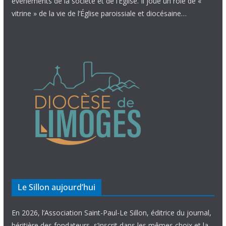
évènements de la société et de l’Église. Il joue un rôle de «
vitrine » de la vie de l’Église paroissiale et diocésaine…
Le Sillon aujourd’hui
En 2026, l’Association Saint-Paul-Le Sillon, éditrice du journal,
héritière des fondateurs, s’inscrit dans les mêmes choix et la