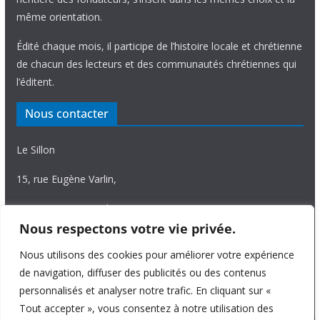
même orientation.
Édité chaque mois, il participe de l’histoire locale et chrétienne
de chacun des lecteurs et des communautés chrétiennes qui
l’éditent.
Nous contacter
Le Sillon
15, rue Eugène Varlin,
87036 Limoges Cedex.
Nous respectons votre vie privée.
Tél. 05 55 06 14 15
Nous utilisons des cookies pour améliorer votre expérience
Nous écrire
de navigation, diffuser des publicités ou des contenus
personnalisés et analyser notre trafic. En cliquant sur «
Tout accepter », vous consentez à notre utilisation des