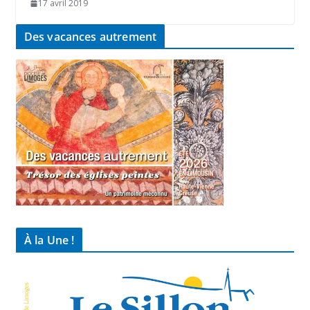
17 avril 2019
Des vacances autrement
À la Une !