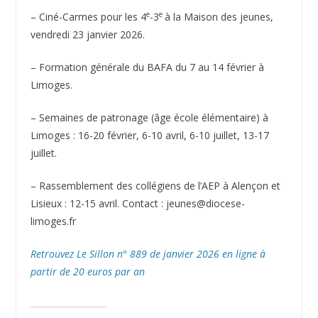
e
e
– Ciné-Carmes pour les 4
-3
à la Maison des jeunes,
vendredi 23 janvier 2026.
– Formation générale du BAFA du 7 au 14 février à
Limoges.
– Semaines de patronage (âge école élémentaire) à
Limoges : 16-20 février, 6-10 avril, 6-10 juillet, 13-17
juillet.
– Rassemblement des collégiens de l’AEP à Alençon et
Lisieux : 12-15 avril. Contact : jeunes@diocese-
limoges.fr
Retrouvez Le Sillon n° 889 de janvier 2026 en ligne à
partir de 20 euros par an