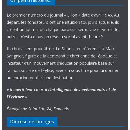
Un peu d’histoire…
Le premier numéro du journal « Sillon » date d’avril 1946. Au
départ, les fondateurs ont une intuition toujours actuelle, ils
créent un journal où chaque paroisse serait vue et verrait les
autres, n’est-ce pas un réseau social avant l’heure ?
Ils choisissent pour titre « Le Sillon », en référence à Marc
Sangnier, figure de la démocratie chrétienne de l’époque et
initiateur d’un mouvement d’éducation populaire basé sur
l’action sociale de l’Église, avec un sous titre pour lui donner
un enracinement et une destination.
« Il ouvrit leur cœur
à l’intelligence
des évènements
et de
l’Écriture ».
Évangile de Saint Luc, 24, Emmaüs.
Diocèse de Limoges