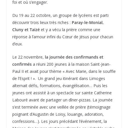
foi et où s’engager.
Du 19 au 22 octobre, un groupe de lycéens est parti
découvrir trois lieux très riches :
Paray-le-Monial,
Cluny et Taizé
et y a vécu la prière comme une
réponse à l’amour infini du Cœur de Jésus pour chacun
d’eux.
Le 22 novembre,
la journée des confirmands et
confirmés
a réuni 200 jeunes à la maison Saint-Jean-
Paul II et avait pour thème « Avec Marie, dans le souffle
de l’Esprit ! ». Un grand jeu itinérant dans Limoges
alternait défis, formations, évangélisation… Puis les
jeunes ont assisté à un spectacle sur sainte Catherine
Labouré avant de partager un dîner-pizzas. La journée
s’est terminée avec une veillée de prière (témoignage
poignant d’Augustin de Loisy, louange, adoration,
confessions…). Les jours précédant l’événement, la