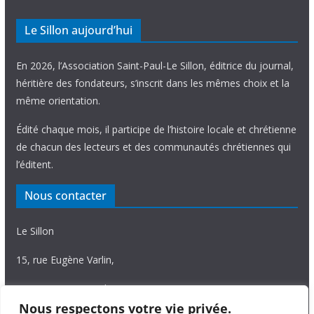
Le Sillon aujourd’hui
En 2026, l’Association Saint-Paul-Le Sillon, éditrice du journal,
héritière des fondateurs, s’inscrit dans les mêmes choix et la
même orientation.
Édité chaque mois, il participe de l’histoire locale et chrétienne
de chacun des lecteurs et des communautés chrétiennes qui
l’éditent.
Nous contacter
Le Sillon
15, rue Eugène Varlin,
87036 Limoges Cedex.
Nous respectons votre vie privée.