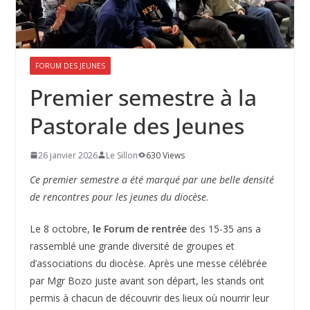
FORUM DES JEUNES
Premier semestre à la
Pastorale des Jeunes
26 janvier 2026
Le Sillon
630 Views
Ce premier semestre a été marqué par une belle densité
de rencontres pour les jeunes du diocèse.
Le 8 octobre,
le Forum de rentrée
des 15-35 ans a
rassemblé une grande diversité de groupes et
d’associations du diocèse. Après une messe célébrée
par Mgr Bozo juste avant son départ, les stands ont
permis à chacun de découvrir des lieux où nourrir leur