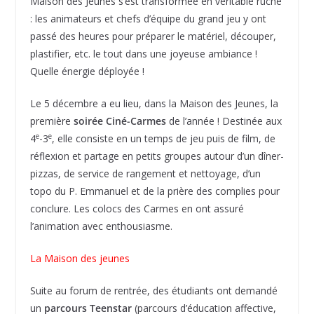
Maison des Jeunes s’est transformée en véritable ruche
: les animateurs et chefs d’équipe du grand jeu y ont
passé des heures pour préparer le matériel, découper,
plastifier, etc. le tout dans une joyeuse ambiance !
Quelle énergie déployée !
Le 5 décembre a eu lieu, dans la Maison des Jeunes, la
première
soirée Ciné-Carmes
de l’année ! Destinée aux
e
e
4
-3
, elle consiste en un temps de jeu puis de film, de
réflexion et partage en petits groupes autour d’un dîner-
pizzas, de service de rangement et nettoyage, d’un
topo du P. Emmanuel et de la prière des complies pour
conclure. Les colocs des Carmes en ont assuré
l’animation avec enthousiasme.
La Maison des jeunes
Suite au forum de rentrée, des étudiants ont demandé
un
parcours Teenstar
(parcours d’éducation affective,