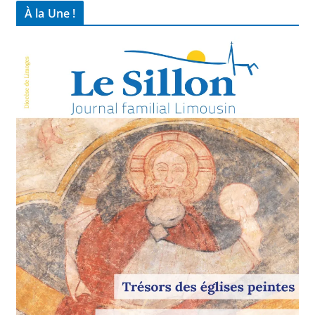
À la Une !