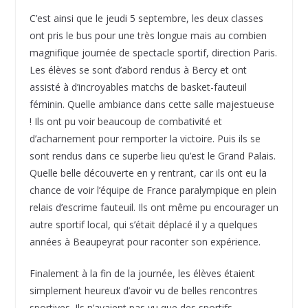
C’est ainsi que le jeudi 5 septembre, les deux classes
ont pris le bus pour une très longue mais au combien
magnifique journée de spectacle sportif, direction Paris.
Les élèves se sont d’abord rendus à Bercy et ont
assisté à d’incroyables matchs de basket-fauteuil
féminin. Quelle ambiance dans cette salle majestueuse
! Ils ont pu voir beaucoup de combativité et
d’acharnement pour remporter la victoire. Puis ils se
sont rendus dans ce superbe lieu qu’est le Grand Palais.
Quelle belle découverte en y rentrant, car ils ont eu la
chance de voir l’équipe de France paralympique en plein
relais d’escrime fauteuil. Ils ont même pu encourager un
autre sportif local, qui s’était déplacé il y a quelques
années à Beaupeyrat pour raconter son expérience.
Finalement à la fin de la journée, les élèves étaient
simplement heureux d’avoir vu de belles rencontres
sportives. Ils n’avaient pas vu que des sportifs