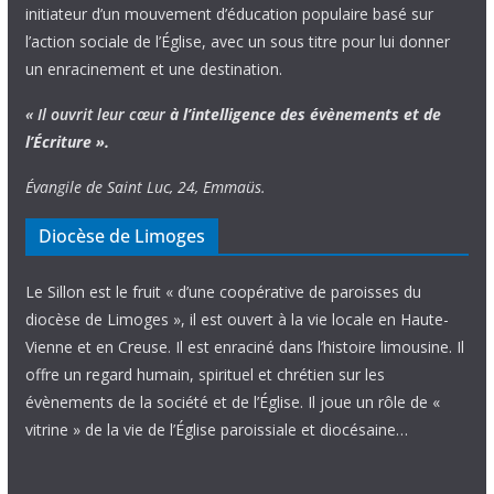
initiateur d’un mouvement d’éducation populaire basé sur
l’action sociale de l’Église, avec un sous titre pour lui donner
un enracinement et une destination.
« Il ouvrit leur cœur
à l’intelligence
des évènements
et de
l’Écriture ».
Évangile de Saint Luc, 24, Emmaüs.
Diocèse de Limoges
Le Sillon est le fruit « d’une coopérative de paroisses du
diocèse de Limoges », il est ouvert à la vie locale en Haute-
Vienne et en Creuse. Il est enraciné dans l’histoire limousine. Il
offre un regard humain, spirituel et chrétien sur les
évènements de la société et de l’Église. Il joue un rôle de «
vitrine » de la vie de l’Église paroissiale et diocésaine…