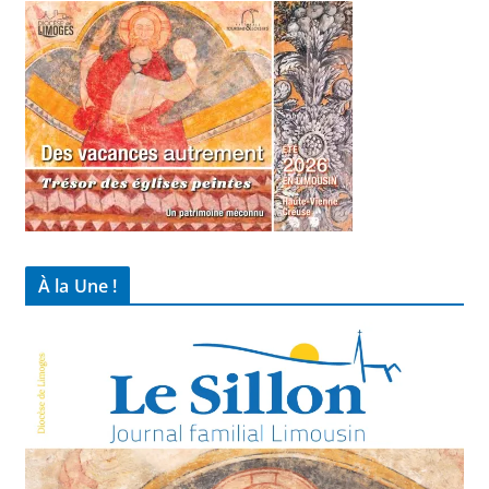
À la Une !