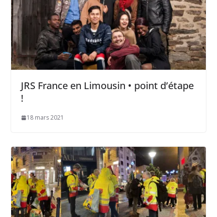
JRS France en Limousin • point d’étape
!
18 mars 2021