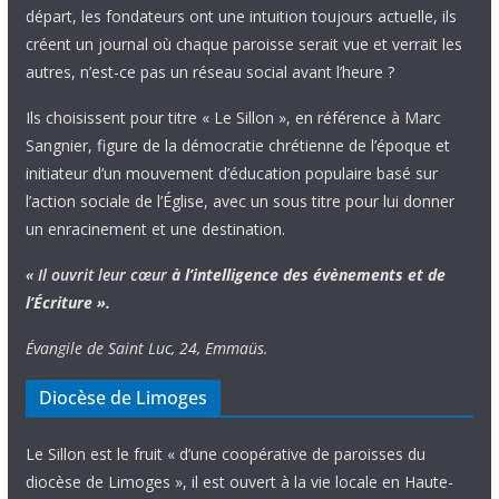
départ, les fondateurs ont une intuition toujours actuelle, ils
créent un journal où chaque paroisse serait vue et verrait les
autres, n’est-ce pas un réseau social avant l’heure ?
Ils choisissent pour titre « Le Sillon », en référence à Marc
Sangnier, figure de la démocratie chrétienne de l’époque et
initiateur d’un mouvement d’éducation populaire basé sur
l’action sociale de l’Église, avec un sous titre pour lui donner
un enracinement et une destination.
« Il ouvrit leur cœur
à l’intelligence
des évènements
et de
l’Écriture ».
Évangile de Saint Luc, 24, Emmaüs.
Diocèse de Limoges
Le Sillon est le fruit « d’une coopérative de paroisses du
diocèse de Limoges », il est ouvert à la vie locale en Haute-