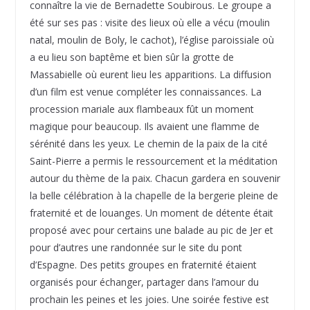
connaître la vie de Bernadette Soubirous. Le groupe a
été sur ses pas : visite des lieux où elle a vécu (moulin
natal, moulin de Boly, le cachot), l’église paroissiale où
a eu lieu son baptême et bien sûr la grotte de
Massabielle où eurent lieu les apparitions. La diffusion
d’un film est venue compléter les connaissances. La
procession mariale aux flambeaux fût un moment
magique pour beaucoup. Ils avaient une flamme de
sérénité dans les yeux. Le chemin de la paix de la cité
Saint-Pierre a permis le ressourcement et la méditation
autour du thème de la paix. Chacun gardera en souvenir
la belle célébration à la chapelle de la bergerie pleine de
fraternité et de louanges. Un moment de détente était
proposé avec pour certains une balade au pic de Jer et
pour d’autres une randonnée sur le site du pont
d’Espagne. Des petits groupes en fraternité étaient
organisés pour échanger, partager dans l’amour du
prochain les peines et les joies. Une soirée festive est