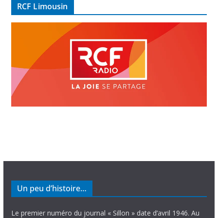
RCF Limousin
o
Un peu d’histoire…
Le premier numéro du journal « Sillon » date d’avril 1946. Au