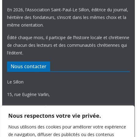
En 2026, l’Association Saint-Paul-Le Sillon, éditrice du journal,
héritière des fondateurs, s’inscrit dans les mêmes choix et la
même orientation.
Édité chaque mois, il participe de l’histoire locale et chrétienne
de chacun des lecteurs et des communautés chrétiennes qui
l’éditent.
Nous contacter
Le Sillon
15, rue Eugène Varlin,
87036 Limoges Cedex.
Nous respectons votre vie privée.
Tél. 05 55 06 14 15
Nous utilisons des cookies pour améliorer votre expérience
Nous écrire
de navigation, diffuser des publicités ou des contenus