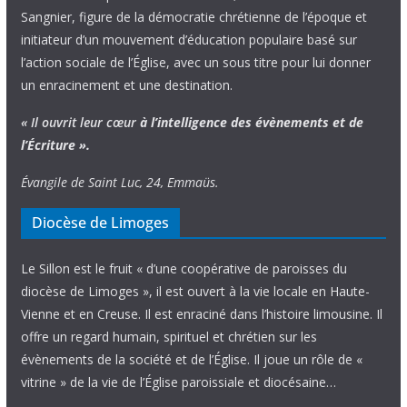
Sangnier, figure de la démocratie chrétienne de l’époque et
initiateur d’un mouvement d’éducation populaire basé sur
l’action sociale de l’Église, avec un sous titre pour lui donner
un enracinement et une destination.
« Il ouvrit leur cœur
à l’intelligence
des évènements
et de
l’Écriture ».
Évangile de Saint Luc, 24, Emmaüs.
Diocèse de Limoges
Le Sillon est le fruit « d’une coopérative de paroisses du
diocèse de Limoges », il est ouvert à la vie locale en Haute-
Vienne et en Creuse. Il est enraciné dans l’histoire limousine. Il
offre un regard humain, spirituel et chrétien sur les
évènements de la société et de l’Église. Il joue un rôle de «
vitrine » de la vie de l’Église paroissiale et diocésaine…