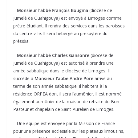
–
Monsieur l’abbé François Bougma
(diocèse de
jumelé de Ouahigouya) est envoyé à Limoges comme
prêtre étudiant. Il rendra des services dans les paroisses
du centre-ville. Il sera hébergé au presbytère du
présidial.
–
Monsieur l’abbé Charles Gansonre
(diocèse de
jumelé de Ouahigouya) est autorisé à prendre une
année sabbatique dans le diocèse de Limoges. Il
succède à
Monsieur l’abbé André Poré
arrivé au
terme de son année sabbatique. Il habitera à la
résidence ORPEA dont il sera l’aumônier. Il est nommé
également aumônier de la maison de retraite du Bon
Pasteur et chapelain de Saint-Aurélien de Limoges.
– Une équipe est envoyée par la Mission de France
pour une présence ecclésiale sur les plateaux limousins,