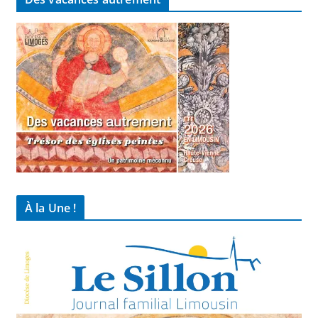
À la Une !