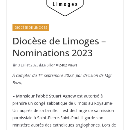
DIOCÈSE DE LIMOGES
Diocèse de Limoges –
Nominations 2023
13 juillet 2023
Le Sillon
2402 Views
er
À compter du 1
septembre 2023, par décision de Mgr
Bozo,
–
Monsieur l’abbé Stuart Agnew
est autorisé à
prendre un congé sabbatique de 6 mois au Royaume-
Uni auprès de sa famille. Il est déchargé de sa mission
paroissiale à Saint-Pierre-Saint-Paul. Il garde son
ministère auprès des catholiques anglophones. Lors de