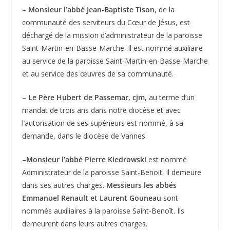
–
Monsieur l’abbé Jean-Baptiste Tison
, de la
communauté des serviteurs du Cœur de Jésus, est
déchargé de la mission d’administrateur de la paroisse
Saint-Martin-en-Basse-Marche. Il est nommé auxiliaire
au service de la paroisse Saint-Martin-en-Basse-Marche
et au service des œuvres de sa communauté.
–
Le Père Hubert de Passemar, cjm
, au terme d’un
mandat de trois ans dans notre diocèse et avec
l’autorisation de ses supérieurs est nommé, à sa
demande, dans le diocèse de Vannes.
–
Monsieur l’abbé Pierre Kiedrowski
est nommé
Administrateur de la paroisse Saint-Benoit. Il demeure
dans ses autres charges.
Messieurs les abbés
Emmanuel Renault et Laurent Gouneau
sont
nommés auxiliaires à la paroisse Saint-Benoît. Ils
demeurent dans leurs autres charges.