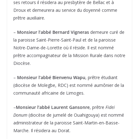
ses retours il résidera au presbytère de Bellac et à
Droux et demeurera au service du doyenné comme
prêtre auxiliaire.
–
Monsieur l’abbé Bernard Vigneras
demeure curé de
la paroisse Saint-Pierre-Saint-Paul et de la paroisse
Notre-Dame-de-Lorette où il réside. Il est nommé
prêtre accompagnateur de la Mission Rurale dans notre
Diocèse.
–
Monsieur l’abbé Bienvenu Wapu
, prêtre étudiant
(diocèse de Molegbe, RDC) est nommé aumônier de la
communauté africaine de Limoges.
–
Monsieur l’abbé Laurent Gansonre
, prêtre
Fidei
Donum
(diocèse de jumelé de Ouahigouya) est nommé
administrateur de la paroisse Saint-Martin-en-Basse-
Marche. Il résidera au Dorat.