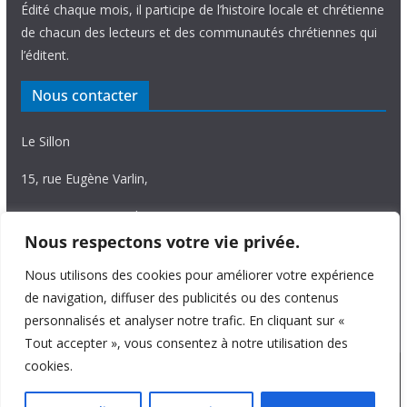
Édité chaque mois, il participe de l’histoire locale et chrétienne
de chacun des lecteurs et des communautés chrétiennes qui
l’éditent.
Nous contacter
Le Sillon
15, rue Eugène Varlin,
87036 Limoges Cedex.
Nous respectons votre vie privée.
Tél. 05 55 06 14 15
Nous utilisons des cookies pour améliorer votre expérience
Nous écrire
de navigation, diffuser des publicités ou des contenus
personnalisés et analyser notre trafic. En cliquant sur «
Tout accepter », vous consentez à notre utilisation des
cookies.
Copyright © 2026
Le Sillon
. All rights reserved.