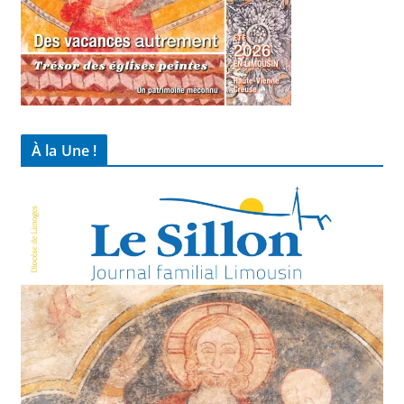
À la Une !