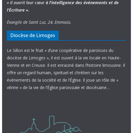
« Il ouvrit leur cœur
à l’intelligence
des évènements
et de
l’Écriture ».
Évangile de Saint Luc, 24, Emmaüs.
Diocèse de Limoges
Le Sillon est le fruit « d’une coopérative de paroisses du
diocèse de Limoges », il est ouvert à la vie locale en Haute-
Vienne et en Creuse. Il est enraciné dans l’histoire limousine. Il
offre un regard humain, spirituel et chrétien sur les
évènements de la société et de l’Église. Il joue un rôle de «
vitrine » de la vie de l’Église paroissiale et diocésaine…