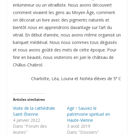
enlumineur ou un vitrailliste. Nous avons découvert
comment vivaient les gens au Moyen Âge, comment
on décorait un livre avec des pigments naturels et
bientôt nous en apprendrons davantage sur l’art du
vitrail. En début d’année, nous avons même organisé un
banquet médiéval. Nous nous sommes tous déguisés
et nous avons goûté des mets de cette époque. Pour
finir en beauté, nous visiterons en juin le château de
Châlus-Chabrol.
e
Charlotte, Léa, Louna et Nohéa élèves de 5
C
Articles similaires
Visite de la cathédrale
Agir • Sauvez le
Saint-Étienne
patrimoine spirituel en
4 janvier 2022
Haute-Vienne
Dans "Forum des
3 août 2019
Jeunes"
Dans "Dossiers"