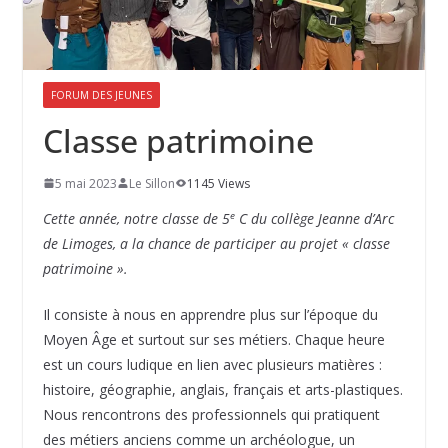
FORUM DES JEUNES
Classe patrimoine
5 mai 2023
Le Sillon
1145 Views
e
Cette année, notre classe de 5
C du collège Jeanne d’Arc
de Limoges, a la chance de participer au projet « classe
patrimoine ».
Il consiste à nous en apprendre plus sur l’époque du
Moyen Âge et surtout sur ses métiers. Chaque heure
est un cours ludique en lien avec plusieurs matières :
histoire, géographie, anglais, français et arts-plastiques.
Nous rencontrons des professionnels qui pratiquent
des métiers anciens comme un archéologue, un