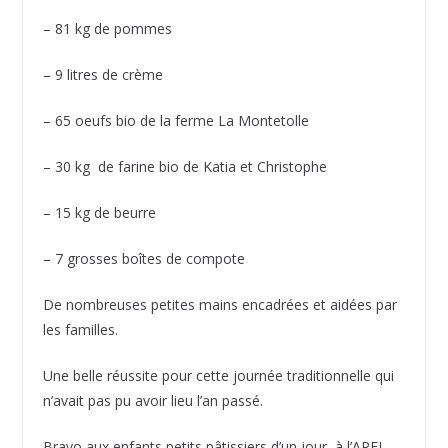
– 81 kg de pommes
– 9 litres de crème
– 65 oeufs bio de la ferme La Montetolle
– 30 kg de farine bio de Katia et Christophe
– 15 kg de beurre
– 7 grosses boîtes de compote
De nombreuses petites mains encadrées et aidées par
les familles.
Une belle réussite pour cette journée traditionnelle qui
n’avait pas pu avoir lieu l’an passé.
Bravo aux enfants petits pâtissiers d’un jour, à l’APEL