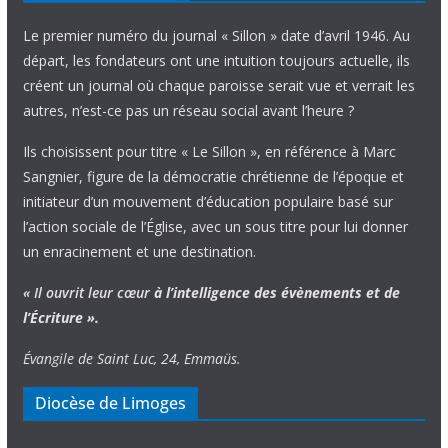
Le premier numéro du journal « Sillon » date d’avril 1946. Au
départ, les fondateurs ont une intuition toujours actuelle, ils
créent un journal où chaque paroisse serait vue et verrait les
autres, n’est-ce pas un réseau social avant l’heure ?
Ils choisissent pour titre « Le Sillon », en référence à Marc
Sangnier, figure de la démocratie chrétienne de l’époque et
initiateur d’un mouvement d’éducation populaire basé sur
l’action sociale de l’Église, avec un sous titre pour lui donner
un enracinement et une destination.
« Il ouvrit leur cœur
à l’intelligence
des évènements
et de
l’Écriture ».
Évangile de Saint Luc, 24, Emmaüs.
Diocèse de Limoges