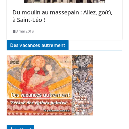
Du moulin au massepain : Allez, go(t),
à Saint-Léo !
3 mai 2018
Des vacances autrement