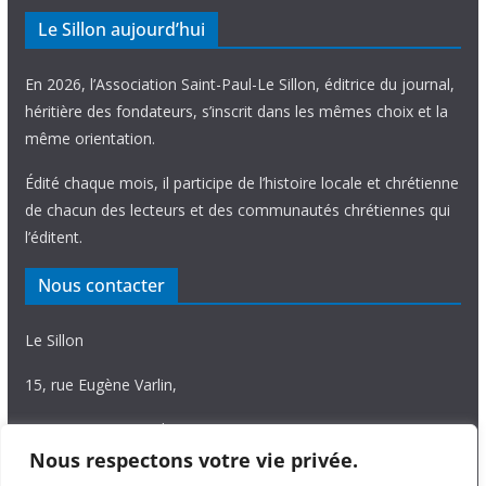
Le Sillon aujourd’hui
En 2026, l’Association Saint-Paul-Le Sillon, éditrice du journal,
héritière des fondateurs, s’inscrit dans les mêmes choix et la
même orientation.
Édité chaque mois, il participe de l’histoire locale et chrétienne
de chacun des lecteurs et des communautés chrétiennes qui
l’éditent.
Nous contacter
Le Sillon
15, rue Eugène Varlin,
87036 Limoges Cedex.
Nous respectons votre vie privée.
Tél. 05 55 06 14 15