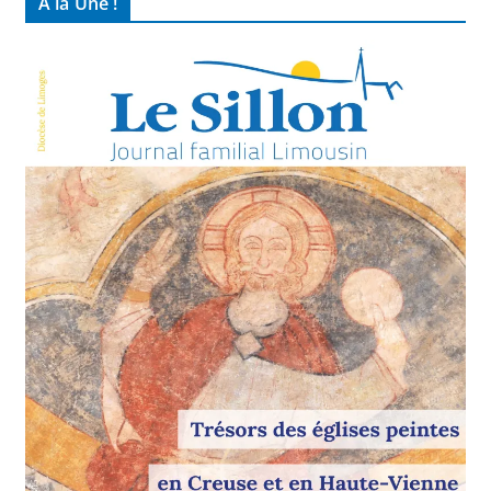
À la Une !