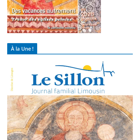
À la Une !