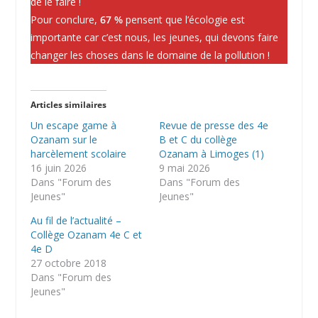
de le faire !
Pour conclure,
67 %
pensent que l’écologie est
importante car c’est nous, les jeunes, qui devons faire
changer les choses dans le domaine de la pollution !
Articles similaires
Un escape game à
Revue de presse des 4e
Ozanam sur le
B et C du collège
harcèlement scolaire
Ozanam à Limoges (1)
16 juin 2026
9 mai 2026
Dans "Forum des
Dans "Forum des
Jeunes"
Jeunes"
Au fil de l’actualité –
Collège Ozanam 4e C et
4e D
27 octobre 2018
Dans "Forum des
Jeunes"