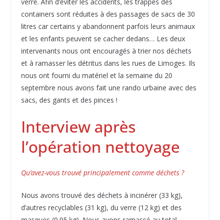
verre. Afin d’éviter les accidents, les trappes des
containers sont réduites à des passages de sacs de 30
litres car certains y abandonnent parfois leurs animaux
et les enfants peuvent se cacher dedans… Les deux
intervenants nous ont encouragés à trier nos déchets
et à ramasser les détritus dans les rues de Limoges. Ils
nous ont fourni du matériel et la semaine du 20
septembre nous avons fait une rando urbaine avec des
sacs, des gants et des pinces !
Interview après
l’opération nettoyage
Qu’avez-vous trouvé principalement comme déchets ?
Nous avons trouvé des déchets à incinérer (33 kg),
d’autres recyclables (31 kg), du verre (12 kg) et des
masques (0.95 kg). Nous avons ramassé au total