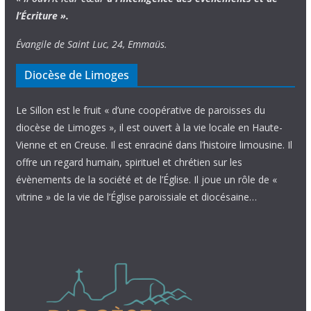
l’Écriture ».
Évangile de Saint Luc, 24, Emmaüs.
Diocèse de Limoges
Le Sillon est le fruit « d’une coopérative de paroisses du
diocèse de Limoges », il est ouvert à la vie locale en Haute-
Vienne et en Creuse. Il est enraciné dans l’histoire limousine. Il
offre un regard humain, spirituel et chrétien sur les
évènements de la société et de l’Église. Il joue un rôle de «
vitrine » de la vie de l’Église paroissiale et diocésaine…