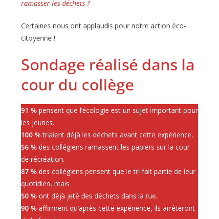
ramasser les déchets ?
Certaines nous ont applaudis pour notre action éco-
citoyenne !
Sondage réalisé dans la
cour du collège
91 %
pensent que l’écologie est un sujet important pour
les jeunes.
100 %
triaient déjà les déchets avant cette expérience.
56 %
des collégiens ramassent les papiers sur la cour
de récréation.
87 %
des collégiens pensent que le tri fait partie de leur
quotidien, mais
50 %
ont déjà jeté des déchets dans la rue.
90 %
affirment qu’après cette expérience, ils arrêteront