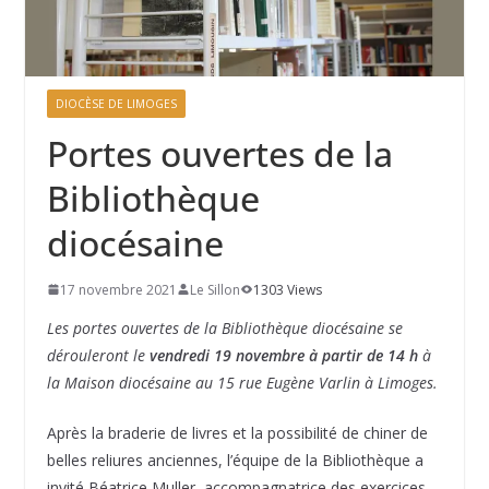
DIOCÈSE DE LIMOGES
Portes ouvertes de la
Bibliothèque
diocésaine
17 novembre 2021
Le Sillon
1303 Views
Les portes ouvertes de la Bibliothèque diocésaine se
dérouleront le
vendredi 19 novembre à partir de 14 h
à
la Maison diocésaine au 15 rue Eugène Varlin à Limoges.
Après la braderie de livres et la possibilité de chiner de
belles reliures anciennes, l’équipe de la Bibliothèque a
invité Béatrice Muller, accompagnatrice des exercices