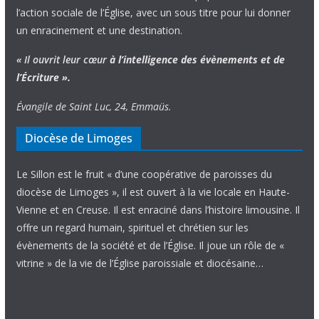
l’action sociale de l’Église, avec un sous titre pour lui donner
un enracinement et une destination.
« Il ouvrit leur cœur
à l’intelligence
des évènements
et de
l’Écriture ».
Évangile de Saint Luc, 24, Emmaüs.
Diocèse de Limoges
Le Sillon est le fruit « d’une coopérative de paroisses du
diocèse de Limoges », il est ouvert à la vie locale en Haute-
Vienne et en Creuse. Il est enraciné dans l’histoire limousine. Il
offre un regard humain, spirituel et chrétien sur les
évènements de la société et de l’Église. Il joue un rôle de «
vitrine » de la vie de l’Église paroissiale et diocésaine…