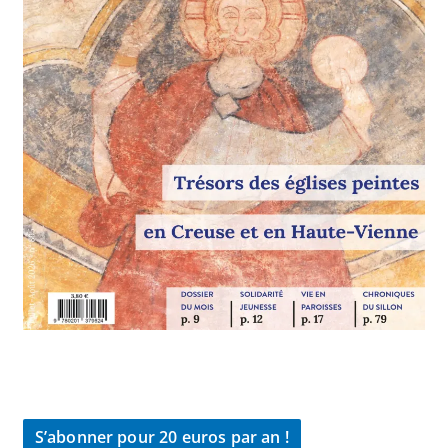
S’abonner pour 20 euros par an !