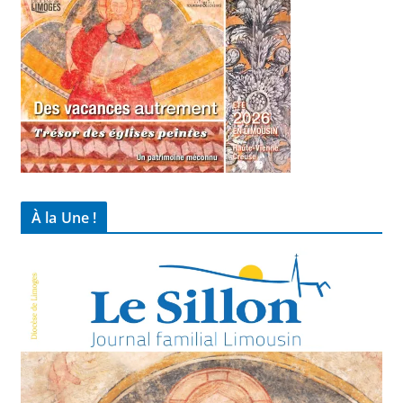
À la Une !