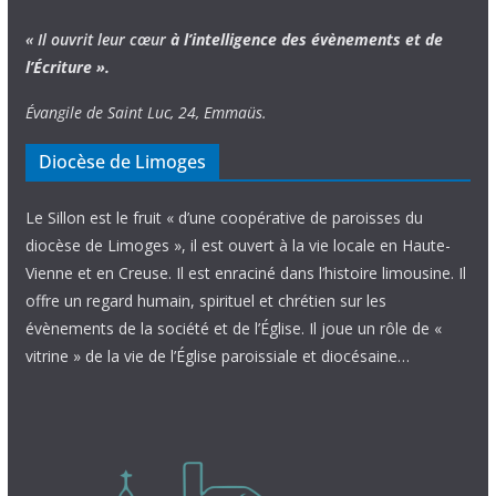
« Il ouvrit leur cœur
à l’intelligence
des évènements
et de
l’Écriture ».
Évangile de Saint Luc, 24, Emmaüs.
Diocèse de Limoges
Le Sillon est le fruit « d’une coopérative de paroisses du
diocèse de Limoges », il est ouvert à la vie locale en Haute-
Vienne et en Creuse. Il est enraciné dans l’histoire limousine. Il
offre un regard humain, spirituel et chrétien sur les
évènements de la société et de l’Église. Il joue un rôle de «
vitrine » de la vie de l’Église paroissiale et diocésaine…