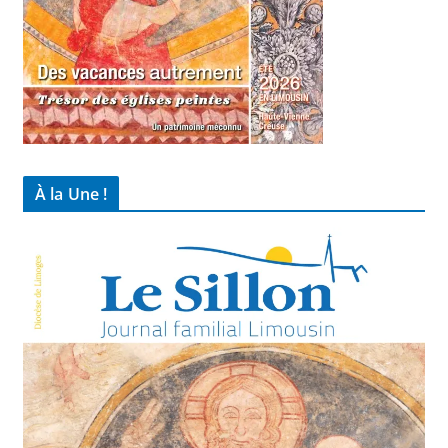
À la Une !