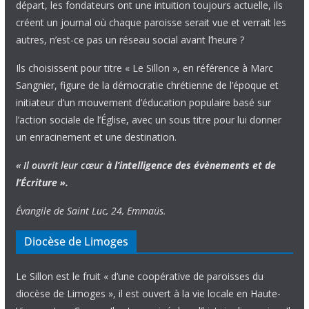
départ, les fondateurs ont une intuition toujours actuelle, ils
créent un journal où chaque paroisse serait vue et verrait les
autres, n’est-ce pas un réseau social avant l’heure ?
Ils choisissent pour titre « Le Sillon », en référence à Marc
Sangnier, figure de la démocratie chrétienne de l’époque et
initiateur d’un mouvement d’éducation populaire basé sur
l’action sociale de l’Église, avec un sous titre pour lui donner
un enracinement et une destination.
« Il ouvrit leur cœur
à l’intelligence
des évènements
et de
l’Écriture ».
Évangile de Saint Luc, 24, Emmaüs.
Diocèse de Limoges
Le Sillon est le fruit « d’une coopérative de paroisses du
diocèse de Limoges », il est ouvert à la vie locale en Haute-