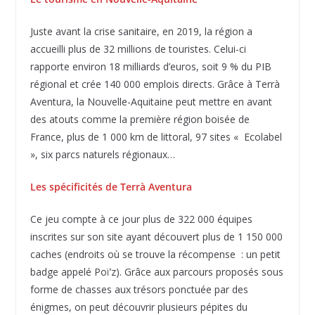
Juste avant la crise sanitaire, en 2019, la région a
accueilli plus de 32 millions de touristes. Celui-ci
rapporte environ 18 milliards d’euros, soit 9 % du PIB
régional et crée 140 000 emplois directs. Grâce à Terrà
Aventura, la Nouvelle-Aquitaine peut mettre en avant
des atouts comme la première région boisée de
France, plus de 1 000 km de littoral, 97 sites « Ecolabel
», six parcs naturels régionaux…
Les spécificités de Terrà Aventura
Ce jeu compte à ce jour plus de 322 000 équipes
inscrites sur son site ayant découvert plus de 1 150 000
caches (endroits où se trouve la récompense : un petit
badge appelé Poï’z). Grâce aux parcours proposés sous
forme de chasses aux trésors ponctuée par des
énigmes, on peut découvrir plusieurs pépites du