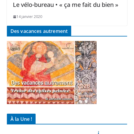
Le vélo-bureau • « ça me fait du bien »
14 janvier 2020
Des vacances autrement
À la Une !