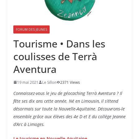
FORUM DES JEUNES
Tourisme • Dans les
coulisses de Terrà
Aventura
19 mai 2021
Le Sillon
2371 Views
Connaissez-vous le jeu de géocaching Terrà Aventura ? Il
fête ses dix ans cette année. Né en Limousin, il s’étend
désormais sur toute la Nouvelle-Aquitaine. Découvrons-le
ensemble grâce aux élèves des 4e D et E du collège Jeanne
d’Arc à Limoges.
Le tourisme en Nouvelle-Aquitaine