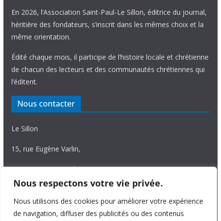
En 2026, l’Association Saint-Paul-Le Sillon, éditrice du journal,
héritière des fondateurs, s’inscrit dans les mêmes choix et la
même orientation.
Édité chaque mois, il participe de l’histoire locale et chrétienne
de chacun des lecteurs et des communautés chrétiennes qui
l’éditent.
Nous contacter
Le Sillon
15, rue Eugène Varlin,
87036 Limoges Cedex.
Nous respectons votre vie privée.
Tél. 05 55 06 14 15
Nous utilisons des cookies pour améliorer votre expérience
Nous écrire
de navigation, diffuser des publicités ou des contenus