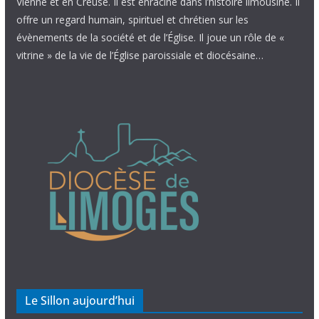
Vienne et en Creuse. Il est enraciné dans l’histoire limousine. Il
offre un regard humain, spirituel et chrétien sur les
évènements de la société et de l’Église. Il joue un rôle de «
vitrine » de la vie de l’Église paroissiale et diocésaine…
Le Sillon aujourd’hui