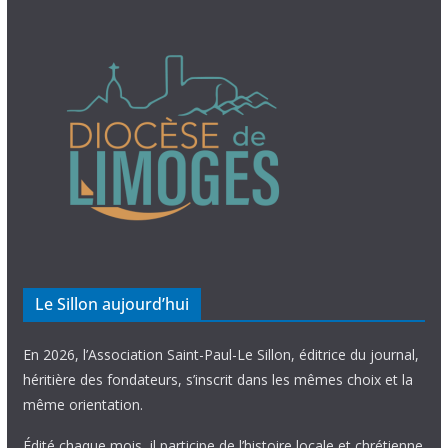
Le Sillon aujourd’hui
En 2026, l’Association Saint-Paul-Le Sillon, éditrice du journal,
héritière des fondateurs, s’inscrit dans les mêmes choix et la
même orientation.
Édité chaque mois, il participe de l’histoire locale et chrétienne