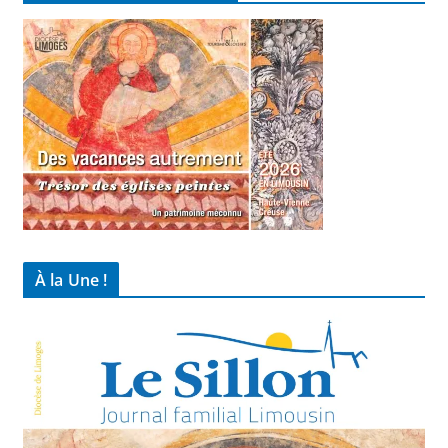
À la Une !