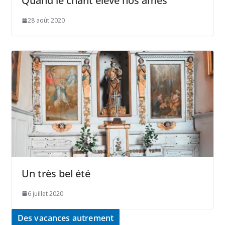
Quand le chant élève nos âmes
28 août 2020
Un très bel été
6 juillet 2020
Des vacances autrement