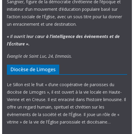
Sangnier, figure de la démocratie chrétienne de l’époque et
initiateur d’un mouvement d’éducation populaire basé sur
l’action sociale de l’Église, avec un sous titre pour lui donner
un enracinement et une destination.
« Il ouvrit leur cœur
à l’intelligence
des évènements
et de
l’Écriture ».
Évangile de Saint Luc, 24, Emmaüs.
Diocèse de Limoges
Le Sillon est le fruit « d’une coopérative de paroisses du
diocèse de Limoges », il est ouvert à la vie locale en Haute-
Vienne et en Creuse. Il est enraciné dans l’histoire limousine. Il
offre un regard humain, spirituel et chrétien sur les
évènements de la société et de l’Église. Il joue un rôle de «
vitrine » de la vie de l’Église paroissiale et diocésaine…