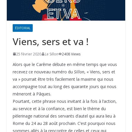
ÉDITORIAL
Viens, sers et va !
25 février 2020
Le Sillon
2408 Views
Alors que le Carême débute en même temps que vous
recevez ce nouveau numéro du
Sillon
, « Viens, sers et
va » pourrait être très facilement la maxime qui nous
accompagne tout au long des quarante jours qui nous
mèneront à Pâques.
Pourtant, cette phrase nous invitant à la fois à l’action,
au service et à la confiance, est bien le thème du
pèlerinage national des servants d’autel qui aura lieu à
Rome du 24 au 28 août prochain. C’est pourquoi nous
sommes allés à la rencontre de celles et ceux qui