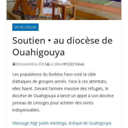
VIE DE L'ÉGLISE
Soutien • au diocèse de
Ouahigouya
28 novembre 2019
Le Sillon
5333 Views
Les populations du Burkina Faso sont la cible
d’attaques de groupes armés. Face à ces attentats,
elles fuient. Devant l’arrivée massive des réfugiés, le
diocèse de Ouahigouya a lancé un appel à son diocèse
jumeau de Limoges pour acheter des vivres
indispensables.
Message Mgr Justin Kientega, évêque de Ouahigouya