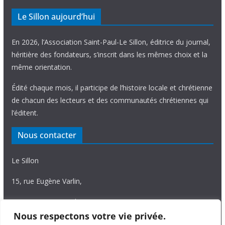
Le Sillon aujourd’hui
En 2026, l’Association Saint-Paul-Le Sillon, éditrice du journal,
héritière des fondateurs, s’inscrit dans les mêmes choix et la
même orientation.
Édité chaque mois, il participe de l’histoire locale et chrétienne
de chacun des lecteurs et des communautés chrétiennes qui
l’éditent.
Nous contacter
Le Sillon
15, rue Eugène Varlin,
87036 Limoges Cedex.
Nous respectons votre vie privée.
Tél. 05 55 06 14 15