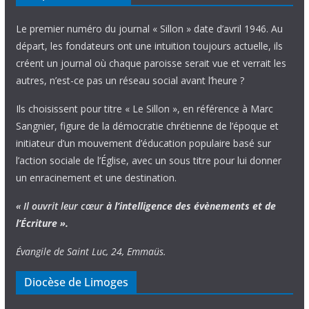
Le premier numéro du journal « Sillon » date d’avril 1946. Au
départ, les fondateurs ont une intuition toujours actuelle, ils
créent un journal où chaque paroisse serait vue et verrait les
autres, n’est-ce pas un réseau social avant l’heure ?
Ils choisissent pour titre « Le Sillon », en référence à Marc
Sangnier, figure de la démocratie chrétienne de l’époque et
initiateur d’un mouvement d’éducation populaire basé sur
l’action sociale de l’Église, avec un sous titre pour lui donner
un enracinement et une destination.
« Il ouvrit leur cœur
à l’intelligence
des évènements
et de
l’Écriture ».
Évangile de Saint Luc, 24, Emmaüs.
Diocèse de Limoges