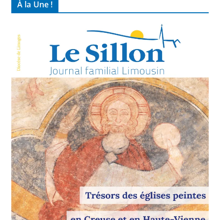
À la Une !