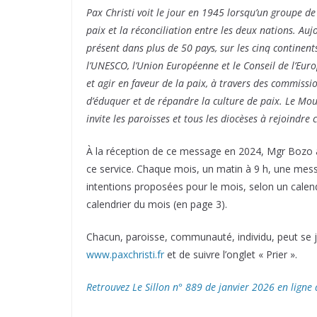
Pax Christi voit le jour en 1945 lorsqu’un groupe de
paix et la réconciliation entre les deux nations. Au
présent dans plus de 50 pays, sur les cinq continents
l’UNESCO, l’Union Européenne et le Conseil de l’Euro
et agir en faveur de la paix, à travers des commiss
d’éduquer et de répandre la culture de paix. Le Mo
invite les paroisses et tous les diocèses à rejoindr
À la réception de ce message en 2024, Mgr Bozo 
ce service. Chaque mois, un matin à 9 h, une messe
intentions proposées pour le mois, selon un calend
calendrier du mois (en page 3).
Chacun, paroisse, communauté, individu, peut se joind
www.paxchristi.fr
et de suivre l’onglet « Prier ».
Retrouvez Le Sillon n° 889 de janvier 2026 en ligne