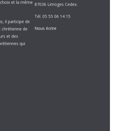
choix et la même
87036 Limoges Cedex.
Tél. 05 55 06 14 15
, il participe de
Nous écrire
et chrétienne de
urs et des
étiennes qui