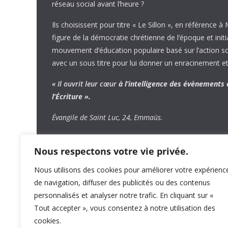
réseau social avant l’heure ?
Ils choisissent pour titre « Le Sillon », en référence à
figure de la démocratie chrétienne de l’époque et initi
mouvement d’éducation populaire basé sur l’action soci
avec un sous titre pour lui donner un enracinement et
« Il ouvrit leur cœur
à l’intelligence
des évènements
l’Écriture ».
Évangile de Saint Luc, 24, Emmaüs.
Nous respectons votre vie privée.
Nous utilisons des cookies pour améliorer votre expérienc
de navigation, diffuser des publicités ou des contenus
personnalisés et analyser notre trafic. En cliquant sur «
Tout accepter », vous consentez à notre utilisation des
cookies.