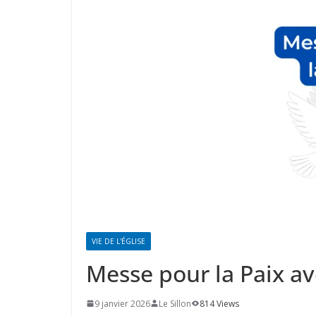
VIE DE L'ÉGLISE
Messe pour la Paix av
9 janvier 2026
Le Sillon
814 Views