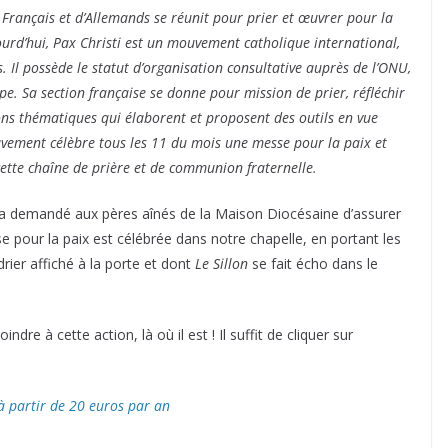
 Français et d’Allemands se réunit pour prier et œuvrer pour la
jourd’hui, Pax Christi est un mouvement catholique international,
. Il possède le statut d’organisation consultative auprès de l’ONU,
pe. Sa section française se donne pour mission de prier, réfléchir
ions thématiques qui élaborent et proposent des outils en vue
uvement célèbre tous les 11 du mois une messe pour la paix et
e cette chaîne de prière et de communion fraternelle.
a demandé aux pères aînés de la Maison Diocésaine d’assurer
 pour la paix est célébrée dans notre chapelle, en portant les
rier affiché à la porte et dont
Le Sillon
se fait écho dans le
re à cette action, là où il est ! Il suffit de cliquer sur
 à partir de 20 euros par an